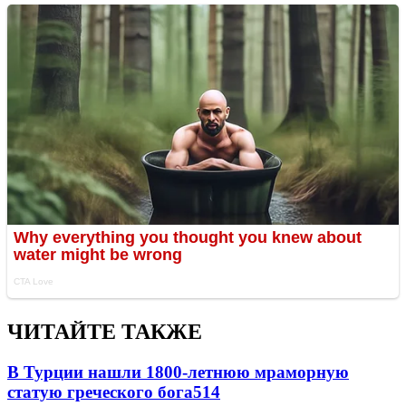
ЧИТАЙТЕ ТАКЖЕ
В Турции нашли 1800-летнюю мраморную
статую греческого бога
514