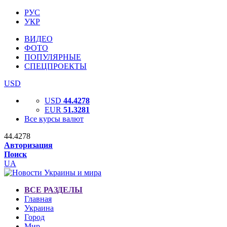
РУС
УКР
ВИДЕО
ФОТО
ПОПУЛЯРНЫЕ
СПЕЦПРОЕКТЫ
USD
USD
44.4278
EUR
51.3281
Все курсы валют
44.4278
Авторизация
Поиск
UA
ВСЕ РАЗДЕЛЫ
Главная
Украина
Город
Мир