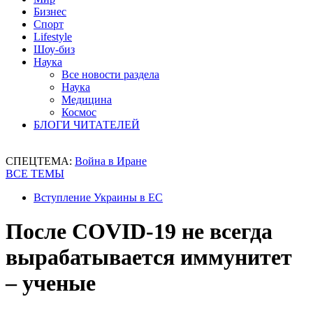
Бизнес
Спорт
Lifestyle
Шоу-биз
Наука
Все новости раздела
Наука
Медицина
Космос
БЛОГИ ЧИТАТЕЛЕЙ
СПЕЦТЕМА:
Война в Иране
ВСЕ ТЕМЫ
Вступление Украины в ЕС
После COVID-19 не всегда
вырабатывается иммунитет
– ученые