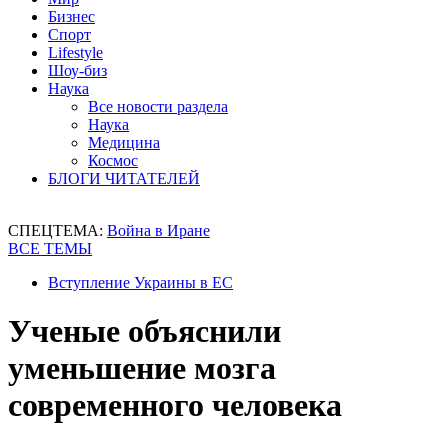
Бизнес
Спорт
Lifestyle
Шоу-биз
Наука
Все новости раздела
Наука
Медицина
Космос
БЛОГИ ЧИТАТЕЛЕЙ
СПЕЦТЕМА:
Война в Иране
ВСЕ ТЕМЫ
Вступление Украины в ЕС
Ученые объяснили
уменьшение мозга
современного человека