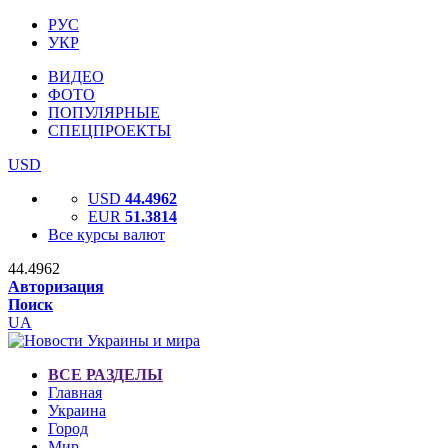
РУС
УКР
ВИДЕО
ФОТО
ПОПУЛЯРНЫЕ
СПЕЦПРОЕКТЫ
USD
USD
44.4962
EUR
51.3814
Все курсы валют
44.4962
Авторизация
Поиск
UA
ВСЕ РАЗДЕЛЫ
Главная
Украина
Город
Мир