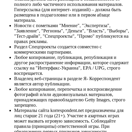
полного либо частичного использования материалов.
Гиперссылка (для интернет- изданий) – должна быть
размещена в подзаголовке или в первом абзаце
материала.
Новости с пометками "Мнение", "Экспертиза",
"Заявление", "Регионы", "Деньги", "Власть", "Выборы",
"Тест-драйв", "Спецпроекты", "Промо" публикуются на
правах рекламы.
Раздел Спецпроекты создается совместно с
коммерческими партнерами.
Любое копирование, публикация, републикация и
другое распространение информации, которое содержит
ссылку на "Интерфакс-Украина", EPA / UPG, строго
воспрещается.
Владелец веб-страницы в разделе Я- Корреспондент
является автор публикации.
Любое копирование, перепечатка и воспроизведение
фотографий и/или аудиовизуальных материалов,
принадлежащих правообладателю Getty Images, строго
запрещено.
Материалы сайта korrespondent.net предназначены для
лиц старше 21 года (21+). Участие в азартных играх
может вызвать игровую зависимость. Соблюдайте
правила (принципы) ответственной игры. При
обнаружении первых признаков зависимости