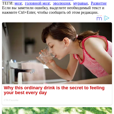
ТЕГИ:
мозг
,
головной мозг
,
эволюция
,
муравьи
,
Развитие
Если вы заметили ошибку, выделите необходимый текст и
нажмите Ctrl+Enter, чтобы сообщить об этом редакции.