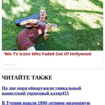
ЧИТАЙТЕ ТАКЖЕ
На дне моря обнаружили уникальный
нацистский торпедный катер
455
В Турции нашли 1800-летнюю мраморную