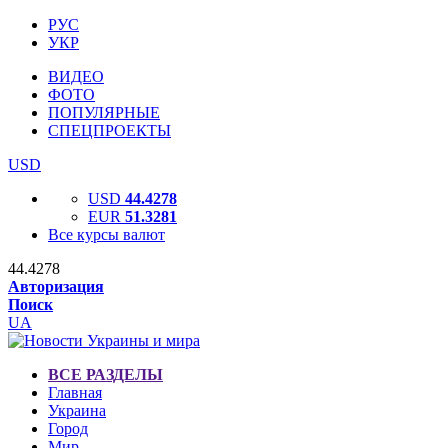
РУС
УКР
ВИДЕО
ФОТО
ПОПУЛЯРНЫЕ
СПЕЦПРОЕКТЫ
USD
USD
44.4278
EUR
51.3281
Все курсы валют
44.4278
Авторизация
Поиск
UA
ВСЕ РАЗДЕЛЫ
Главная
Украина
Город
Мир