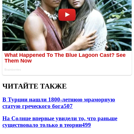
ЧИТАЙТЕ ТАКЖЕ
В Турции нашли 1800-летнюю мраморную
статую греческого бога
507
На Солнце впервые увидели то, что раньше
существовало только в теории
499