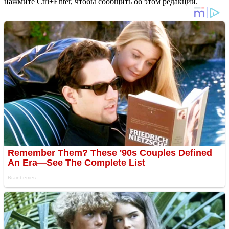
нажмите Ctrl+Enter, чтобы сообщить об этом редакции.