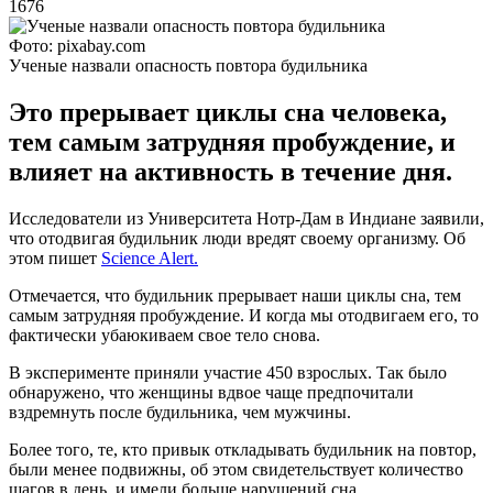
1676
Фото: pixabay.com
Ученые назвали опасность повтора будильника
Это прерывает циклы сна человека,
тем самым затрудняя пробуждение, и
влияет на активность в течение дня.
Исследователи из Университета Нотр-Дам в Индиане заявили,
что отодвигая будильник люди вредят своему организму. Об
этом пишет
Science Alert.
Отмечается, что будильник прерывает наши циклы сна, тем
самым затрудняя пробуждение. И когда мы отодвигаем его, то
фактически убаюкиваем свое тело снова.
В эксперименте приняли участие 450 взрослых. Так было
обнаружено, что женщины вдвое чаще предпочитали
вздремнуть после будильника, чем мужчины.
Более того, те, кто привык откладывать будильник на повтор,
были менее подвижны, об этом свидетельствует количество
шагов в день, и имели больше нарушений сна.