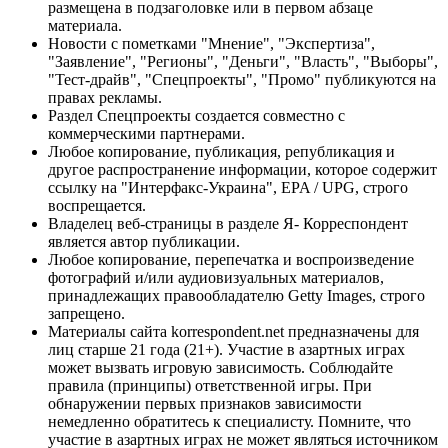
размещена в подзаголовке или в первом абзаце
материала.
Новости с пометками "Мнение", "Экспертиза",
"Заявление", "Регионы", "Деньги", "Власть", "Выборы",
"Тест-драйв", "Спецпроекты", "Промо" публикуются на
правах рекламы.
Раздел Спецпроекты создается совместно с
коммерческими партнерами.
Любое копирование, публикация, републикация и
другое распространение информации, которое содержит
ссылку на "Интерфакс-Украина", EPA / UPG, строго
воспрещается.
Владелец веб-страницы в разделе Я- Корреспондент
является автор публикации.
Любое копирование, перепечатка и воспроизведение
фотографий и/или аудиовизуальных материалов,
принадлежащих правообладателю Getty Images, строго
запрещено.
Материалы сайта korrespondent.net предназначены для
лиц старше 21 года (21+). Участие в азартных играх
может вызвать игровую зависимость. Соблюдайте
правила (принципы) ответственной игры. При
обнаружении первых признаков зависимости
немедленно обратитесь к специалисту. Помните, что
участие в азартных играх не может являться источником