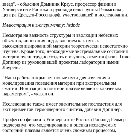
звезд", - объяснил Доминик Краус, профессор физики в
Университете Ростока и руководитель группы Гельмгольц-
центра Дрезден-Россендорф, участвовавшей в исследовании.
Иллюстрация к эксперименту: hzdr.de
Несмотря на важность структуры и эволюции небесных
объектов, ионизация под давлением как путь к
высокоионизированной материи теоретически недостаточно
изучена. Кроме того, необходимые экстремальные состояния
материи очень трудно создать и изучить, отметил физик Тило
Доппнер из руководившей проектом лаборатории имени
Лоуренса.
"Наша работа открывает новые пути для изучения и
моделирования поведения материи при экстремальном
сжатии. Ионизация в плотной плазме является ключевым
параметром", - указал он.
Исследование также имеет значительные последствия для
экспериментов термоядерного синтеза, добавил Доппнер.
Профессор физики в Университете Ростока Рональд Редмер
подчеркнул, что моделирование и оценка исследуемых
состояний плазмы является очень сложным процессом,