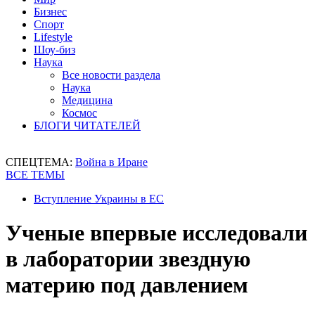
Бизнес
Спорт
Lifestyle
Шоу-биз
Наука
Все новости раздела
Наука
Медицина
Космос
БЛОГИ ЧИТАТЕЛЕЙ
СПЕЦТЕМА:
Война в Иране
ВСЕ ТЕМЫ
Вступление Украины в ЕС
Ученые впервые исследовали
в лаборатории звездную
материю под давлением