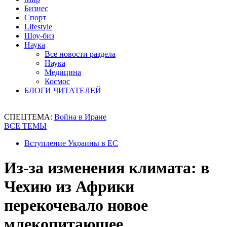
Бизнес
Спорт
Lifestyle
Шоу-биз
Наука
Все новости раздела
Наука
Медицина
Космос
БЛОГИ ЧИТАТЕЛЕЙ
СПЕЦТЕМА:
Война в Иране
ВСЕ ТЕМЫ
Вступление Украины в ЕС
Из-за изменения климата: в
Чехию из Африки
перекочевало новое
млекопитающее