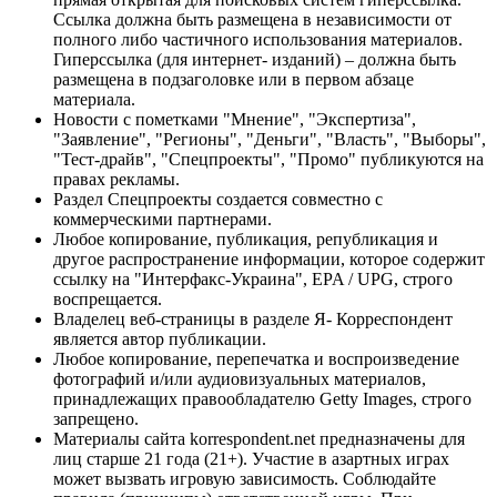
Ссылка должна быть размещена в независимости от
полного либо частичного использования материалов.
Гиперссылка (для интернет- изданий) – должна быть
размещена в подзаголовке или в первом абзаце
материала.
Новости с пометками "Мнение", "Экспертиза",
"Заявление", "Регионы", "Деньги", "Власть", "Выборы",
"Тест-драйв", "Спецпроекты", "Промо" публикуются на
правах рекламы.
Раздел Спецпроекты создается совместно с
коммерческими партнерами.
Любое копирование, публикация, републикация и
другое распространение информации, которое содержит
ссылку на "Интерфакс-Украина", EPA / UPG, строго
воспрещается.
Владелец веб-страницы в разделе Я- Корреспондент
является автор публикации.
Любое копирование, перепечатка и воспроизведение
фотографий и/или аудиовизуальных материалов,
принадлежащих правообладателю Getty Images, строго
запрещено.
Материалы сайта korrespondent.net предназначены для
лиц старше 21 года (21+). Участие в азартных играх
может вызвать игровую зависимость. Соблюдайте