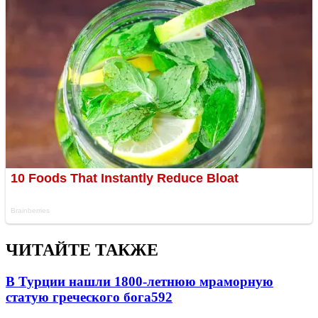
ЧИТАЙТЕ ТАКЖЕ
В Турции нашли 1800-летнюю мраморную
статую греческого бога
592