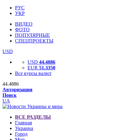
РУС
УКР
ВИДЕО
ФОТО
ПОПУЛЯРНЫЕ
СПЕЦПРОЕКТЫ
USD
USD
44.4886
EUR
51.3350
Все курсы валют
44.4886
Авторизация
Поиск
UA
ВСЕ РАЗДЕЛЫ
Главная
Украина
Город
Мир