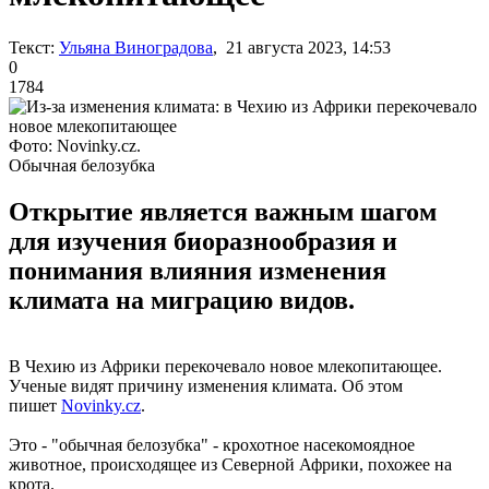
Текст:
Ульяна Виноградова
, 21 августа 2023, 14:53
0
1784
Фото: Novinky.cz.
Обычная белозубка
Открытие является важным шагом
для изучения биоразнообразия и
понимания влияния изменения
климата на миграцию видов.
В Чехию из Африки перекочевало новое млекопитающее.
Ученые видят причину изменения климата. Об этом
пишет
Novinky.cz
.
Это - "обычная белозубка" - крохотное насекомоядное
животное, происходящее из Северной Африки, похожее на
крота.