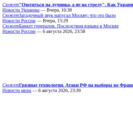
Сюжет
"Охотиться на лучника, а не на стрелу". Как Украи
Новости Украины
— Вчера, 16:38
Сюжет
Загадочный звук напугал Москву: что это было
Новости России
— Вчера, 15:29
Сюжет
Банкет генералов. Последствия взрыва в Москве
Новости России
— 6 августа 2026, 23:58
Сюжет
Грязные технологии. Атаки РФ на выборы во Фран
Новости мира
— 6 августа 2026, 23:39