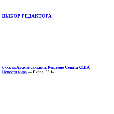
ВЫБОР РЕДАКТОРА
Сюжет
Адские санкции. Решение Сената США
Новости мира
— Вчера, 23:14