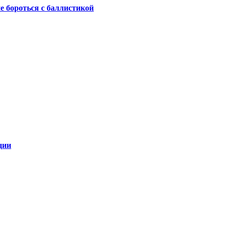
не бороться с баллистикой
ции