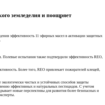
кого земледелия и поощряет
оценив эффективность 11 эфирных масел в активации защитных
.
и. Полевые испытания также подтвердили эффективность REO,
ективность. Более того, REO привлекает пожирателей клещей,
е экологически чистых и устойчивых способов защиты
явлению эффективных и натуральных пестицидов. С учетом
крывает новые перспективы для развития более безопасных и
эксперты.