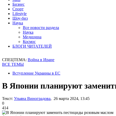
Бизнес
Спорт
Lifestyle
Шоу-биз
Наука
Все новости раздела
Наука
Медицина
Космос
БЛОГИ ЧИТАТЕЛЕЙ
СПЕЦТЕМА:
Война в Иране
ВСЕ ТЕМЫ
Вступление Украины в ЕС
В Японии планируют заменит
Текст:
Ульяна Виноградова
, 26 марта 2024, 13:45
0
414