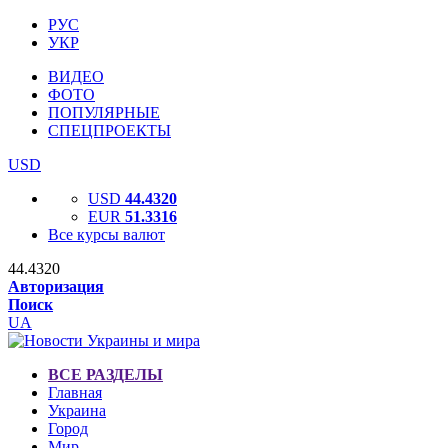
РУС
УКР
ВИДЕО
ФОТО
ПОПУЛЯРНЫЕ
СПЕЦПРОЕКТЫ
USD
USD
44.4320
EUR
51.3316
Все курсы валют
44.4320
Авторизация
Поиск
UA
ВСЕ РАЗДЕЛЫ
Главная
Украина
Город
Мир