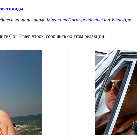
 пестициды
уйтесь на наші канали
https://t.me/korrespondentnet
та
WhatsApp
те Ctrl+Enter, чтобы сообщить об этом редакции.