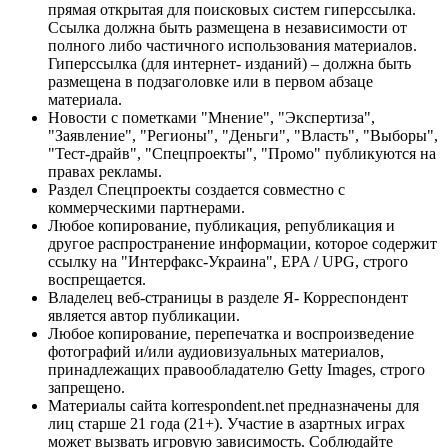
прямая открытая для поисковых систем гиперссылка.
Ссылка должна быть размещена в независимости от
полного либо частичного использования материалов.
Гиперссылка (для интернет- изданий) – должна быть
размещена в подзаголовке или в первом абзаце
материала.
Новости с пометками "Мнение", "Экспертиза",
"Заявление", "Регионы", "Деньги", "Власть", "Выборы",
"Тест-драйв", "Спецпроекты", "Промо" публикуются на
правах рекламы.
Раздел Спецпроекты создается совместно с
коммерческими партнерами.
Любое копирование, публикация, републикация и
другое распространение информации, которое содержит
ссылку на "Интерфакс-Украина", EPA / UPG, строго
воспрещается.
Владелец веб-страницы в разделе Я- Корреспондент
является автор публикации.
Любое копирование, перепечатка и воспроизведение
фотографий и/или аудиовизуальных материалов,
принадлежащих правообладателю Getty Images, строго
запрещено.
Материалы сайта korrespondent.net предназначены для
лиц старше 21 года (21+). Участие в азартных играх
может вызвать игровую зависимость. Соблюдайте