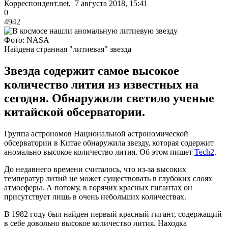
Корреспондент.net, 7 августа 2018, 15:41
0
4942
Фото: NASA
Найдена странная "литиевая" звезда
Звезда содержит самое высокое
количество лития из известных на
сегодня. Обнаружили светило ученые
китайской обсерватории.
Группа астрономов Национальной астрономической
обсерватории в Китае обнаружила звезду, которая содержит
аномально высокое количество лития. Об этом пишет
Tech2
.
До недавнего времени считалось, что из-за высоких
температур литий не может существовать в глубоких слоях
атмосферы. А потому, в горячих красных гигантах он
присутствует лишь в очень небольших количествах.
В 1982 году был найден первый красный гигант, содержащий
в себе довольно высокое количество лития. Находка