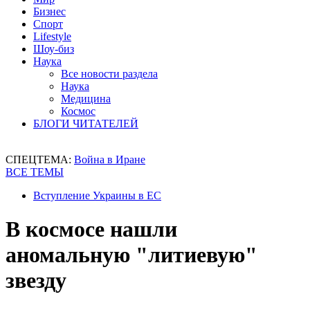
Бизнес
Спорт
Lifestyle
Шоу-биз
Наука
Все новости раздела
Наука
Медицина
Космос
БЛОГИ ЧИТАТЕЛЕЙ
СПЕЦТЕМА:
Война в Иране
ВСЕ ТЕМЫ
Вступление Украины в ЕС
В космосе нашли
аномальную "литиевую"
звезду