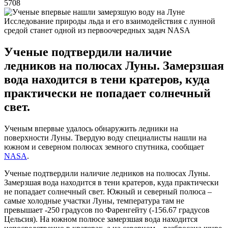
5708
Исследование природы льда и его взаимодействия с лунной
средой станет одной из первоочередных задач NASA
Ученые подтвердили наличие
ледников на полюсах Луны. Замерзшая
вода находится в тени кратеров, куда
практически не попадает солнечный
свет.
Ученым впервые удалось обнаружить ледники на
поверхности Луны. Твердую воду специалисты нашли на
южном и северном полюсах земного спутника, сообщает
NASA
.
Ученые подтвердили наличие ледников на полюсах Луны.
Замерзшая вода находится в тени кратеров, куда практически
не попадает солнечный свет. Южный и северный полюса –
самые холодные участки Луны, температура там не
превышает -250 градусов по Фаренгейту (-156.67 градусов
Цельсия). На южном полюсе замерзшая вода находится