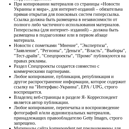
При копировании материалов со страницы «Новости
Украины и мира», для интернет-изданий – обязательна
прямая открытая для поисковых систем гиперссылка.
Ссылка должна быть размещена в независимости от
полного либо частичного использования материалов.
Гиперссылка (для интернет- изданий) – должна быть
размещена в подзаголовке или в первом абзаце
материала.
Новости с пометками "Мнение", "Экспертиза",
"Заявление", "Регионы", "Деньги", "Власть", "Выборы",
"Тест-драйв", "Спецпроекты", "Промо" публикуются на
правах рекламы.
Раздел Спецпроекты создается совместно с
коммерческими партнерами.
Любое копирование, публикация, републикация и
другое распространение информации, которое содержит
ссылку на "Интерфакс-Украина", EPA / UPG, строго
воспрещается.
Владелец веб-страницы в разделе Я- Корреспондент
является автор публикации.
Любое копирование, перепечатка и воспроизведение
фотографий и/или аудиовизуальных материалов,
принадлежащих правообладателю Getty Images, строго
запрещено.
Материалы сайта korrespondent.net предназначены для