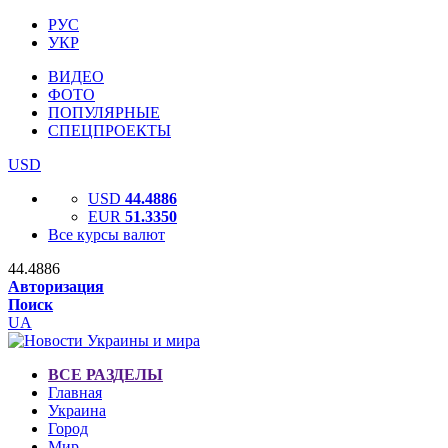
РУС
УКР
ВИДЕО
ФОТО
ПОПУЛЯРНЫЕ
СПЕЦПРОЕКТЫ
USD
USD
44.4886
EUR
51.3350
Все курсы валют
44.4886
Авторизация
Поиск
UA
ВСЕ РАЗДЕЛЫ
Главная
Украина
Город
Мир