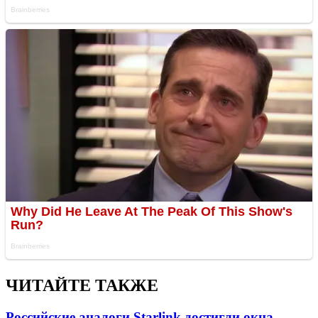
ЧИТАЙТЕ ТАКЖЕ
Российские аналоги Starlink достигли окна