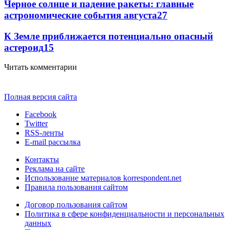
Черное солнце и падение ракеты: главные
астрономические события августа
27
К Земле приближается потенциально опасный
астероид
15
Читать комментарии
Полная версия сайта
Facebook
Twitter
RSS-ленты
E-mail рассылка
Контакты
Реклама на сайте
Использование материалов korrespondent.net
Правила пользования сайтом
Договор пользования сайтом
Политика в сфере конфиденциальности и персональных
данных