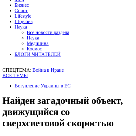
Бизнес
Спорт
Lifestyle
Шоу-биз
Наука
Все новости раздела
Наука
Медицина
Космос
БЛОГИ ЧИТАТЕЛЕЙ
СПЕЦТЕМА:
Война в Иране
ВСЕ ТЕМЫ
Вступление Украины в ЕС
Найден загадочный объект,
движущийся со
сверхсветовой скоростью