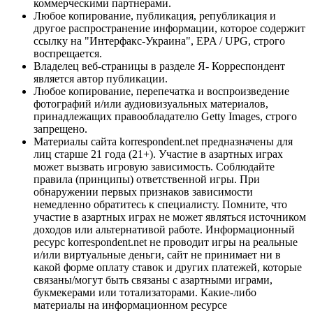
коммерческими партнерами.
Любое копирование, публикация, републикация и
другое распространение информации, которое содержит
ссылку на "Интерфакс-Украина", EPA / UPG, строго
воспрещается.
Владелец веб-страницы в разделе Я- Корреспондент
является автор публикации.
Любое копирование, перепечатка и воспроизведение
фотографий и/или аудиовизуальных материалов,
принадлежащих правообладателю Getty Images, строго
запрещено.
Материалы сайта korrespondent.net предназначены для
лиц старше 21 года (21+). Участие в азартных играх
может вызвать игровую зависимость. Соблюдайте
правила (принципы) ответственной игры. При
обнаружении первых признаков зависимости
немедленно обратитесь к специалисту. Помните, что
участие в азартных играх не может являться источником
доходов или альтернативой работе. Информационный
ресурс korrespondent.net не проводит игры на реальные
и/или виртуальные деньги, сайт не принимает ни в
какой форме оплату ставок и других платежей, которые
связаны/могут быть связаны с азартными играми,
букмекерами или тотализаторами. Какие-либо
материалы на информационном ресурсе