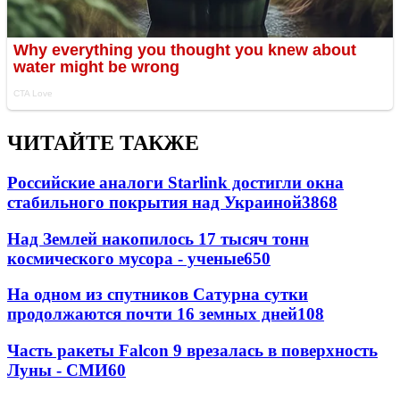
ЧИТАЙТЕ ТАКЖЕ
Российские аналоги Starlink достигли окна
стабильного покрытия над Украиной
3868
Над Землей накопилось 17 тысяч тонн
космического мусора - ученые
650
На одном из спутников Сатурна сутки
продолжаются почти 16 земных дней
108
Часть ракеты Falcon 9 врезалась в поверхность
Луны - СМИ
60