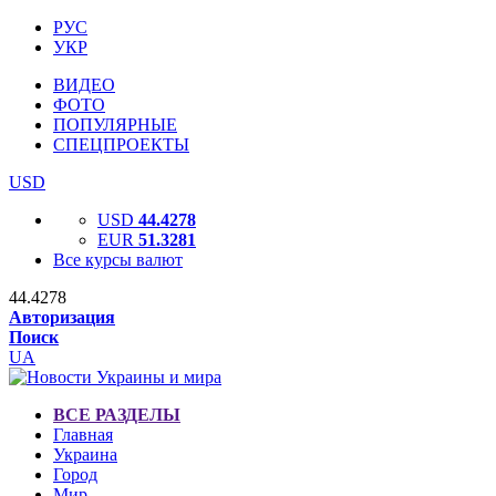
РУС
УКР
ВИДЕО
ФОТО
ПОПУЛЯРНЫЕ
СПЕЦПРОЕКТЫ
USD
USD
44.4278
EUR
51.3281
Все курсы валют
44.4278
Авторизация
Поиск
UA
ВСЕ РАЗДЕЛЫ
Главная
Украина
Город
Мир