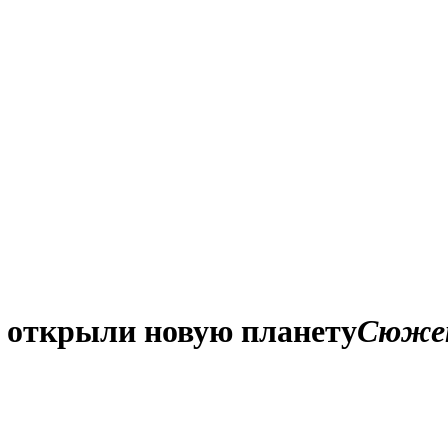
 открыли новую планету
Сюже