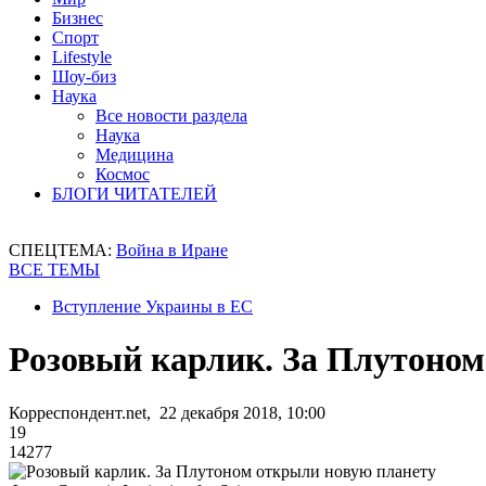
Бизнес
Спорт
Lifestyle
Шоу-биз
Наука
Все новости раздела
Наука
Медицина
Космос
БЛОГИ ЧИТАТЕЛЕЙ
СПЕЦТЕМА:
Война в Иране
ВСЕ ТЕМЫ
Вступление Украины в ЕС
Розовый карлик. За Плутоном
Корреспондент.net, 22 декабря 2018, 10:00
19
14277