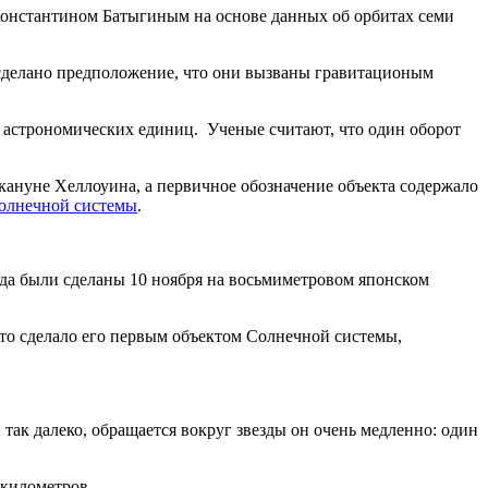
Константином Батыгиным на основе данных об орбитах семи
 сделано предположение, что они вызваны гравитационым
00 астрономических единиц. Ученые считают, что один оборот
кануне Хеллоуина, а первичное обозначение объекта содержало
Солнечной системы
.
ода были сделаны 10 ноября на восьмиметровом японском
что сделало его первым объектом Солнечной системы,
 так далеко, обращается вокруг звезды он очень медленно: один
 километров.