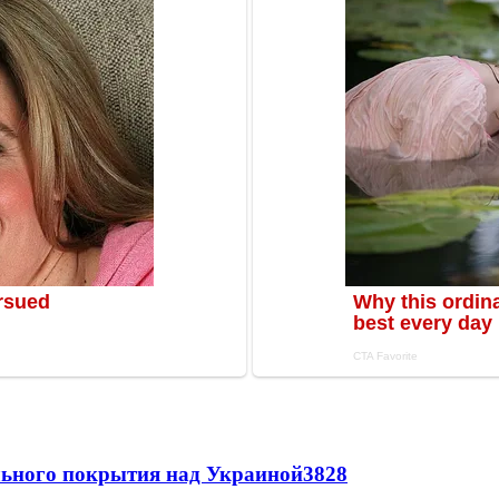
ильного покрытия над Украиной
3828