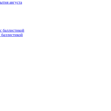
ытия августа
с баллистикой