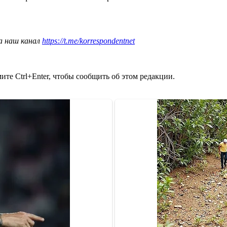
а наш канал
https://t.me/korrespondentnet
те Ctrl+Enter, чтобы сообщить об этом редакции.