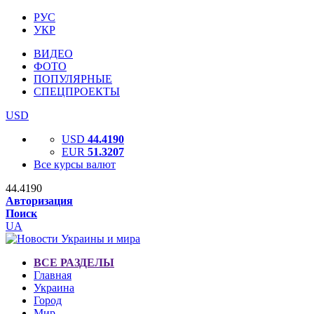
РУС
УКР
ВИДЕО
ФОТО
ПОПУЛЯРНЫЕ
СПЕЦПРОЕКТЫ
USD
USD
44.4190
EUR
51.3207
Все курсы валют
44.4190
Авторизация
Поиск
UA
ВСЕ РАЗДЕЛЫ
Главная
Украина
Город
Мир