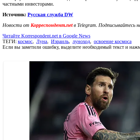
частными инвесторами.
Источник:
Русская служба
DW
Новости от
Корреспондент.net
в Telegram. Подписывайтесь н
Читайте Korrespondent.net в Google News
ТЕГИ:
космос
,
Луна
,
Израиль
,
луноход
,
освоение космоса
Если вы заметили ошибку, выделите необходимый текст и нажми