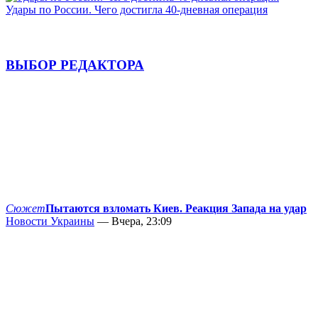
Удары по России. Чего достигла 40-дневная операция
ВЫБОР РЕДАКТОРА
Сюжет
Пытаются взломать Киев. Реакция Запада на удар
Новости Украины
— Вчера, 23:09