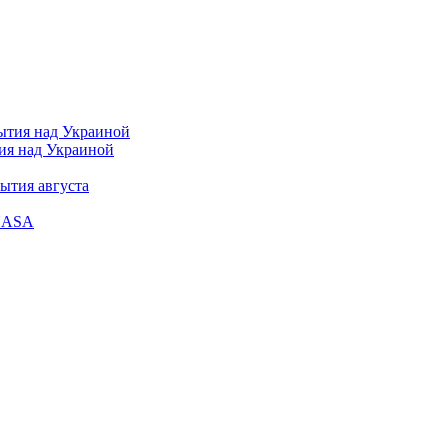
тия над Украиной
ытия августа
 NASA