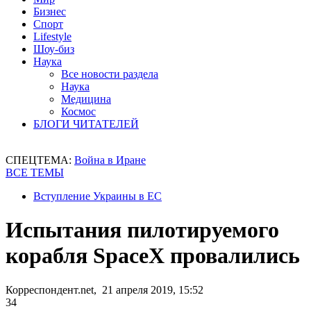
Бизнес
Спорт
Lifestyle
Шоу-биз
Наука
Все новости раздела
Наука
Медицина
Космос
БЛОГИ ЧИТАТЕЛЕЙ
СПЕЦТЕМА:
Война в Иране
ВСЕ ТЕМЫ
Вступление Украины в ЕС
Испытания пилотируемого
корабля SpaceX провалились
Корреспондент.net, 21 апреля 2019, 15:52
34