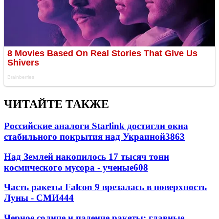
ЧИТАЙТЕ ТАКЖЕ
Российские аналоги Starlink достигли окна
стабильного покрытия над Украиной
3863
Над Землей накопилось 17 тысяч тонн
космического мусора - ученые
608
Часть ракеты Falcon 9 врезалась в поверхность
Луны - СМИ
444
Черное солнце и падение ракеты: главные