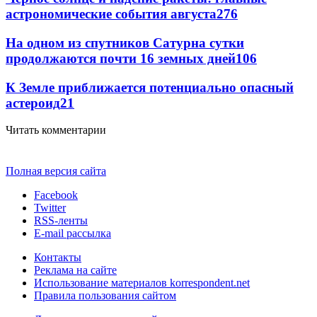
астрономические события августа
276
На одном из спутников Сатурна сутки
продолжаются почти 16 земных дней
106
К Земле приближается потенциально опасный
астероид
21
Читать комментарии
Полная версия сайта
Facebook
Twitter
RSS-ленты
E-mail рассылка
Контакты
Реклама на сайте
Использование материалов korrespondent.net
Правила пользования сайтом