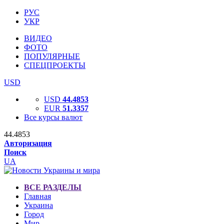
РУС
УКР
ВИДЕО
ФОТО
ПОПУЛЯРНЫЕ
СПЕЦПРОЕКТЫ
USD
USD
44.4853
EUR
51.3357
Все курсы валют
44.4853
Авторизация
Поиск
UA
ВСЕ РАЗДЕЛЫ
Главная
Украина
Город
Мир