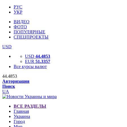
РУС
УКР
ВИДЕО
ФОТО
ПОПУЛЯРНЫЕ
СПЕЦПРОЕКТЫ
USD
USD
44.4853
EUR
51.3357
Все курсы валют
44.4853
Авторизация
Поиск
UA
ВСЕ РАЗДЕЛЫ
Главная
Украина
Город
Мир