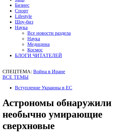
Бизнес
Спорт
Lifestyle
Шоу-биз
Наука
Все новости раздела
Наука
Медицина
Космос
БЛОГИ ЧИТАТЕЛЕЙ
СПЕЦТЕМА:
Война в Иране
ВСЕ ТЕМЫ
Вступление Украины в ЕС
Астрономы обнаружили
необычно умирающие
сверхновые