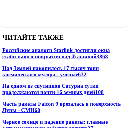
ЧИТАЙТЕ ТАКЖЕ
Российские аналоги Starlink достигли окна
стабильного покрытия над Украиной
3868
Над Землей накопилось 17 тысяч тонн
космического мусора - ученые
632
На одном из спутников Сатурна сутки
продолжаются почти 16 земных дней
108
Часть ракеты Falcon 9 врезалась в поверхность
Луны - СМИ
60
Черное солнце и падение ракеты: главные