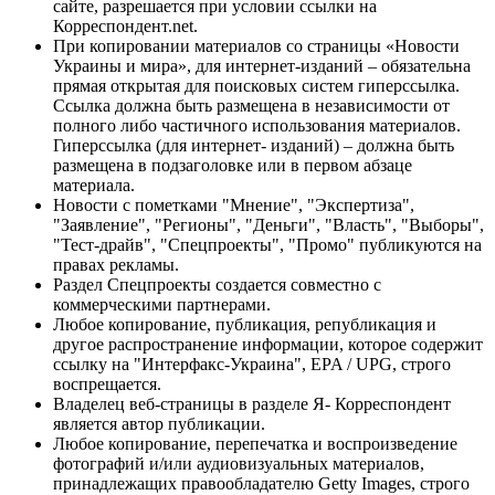
сайте, разрешается при условии ссылки на
Корреспондент.net.
При копировании материалов со страницы «Новости
Украины и мира», для интернет-изданий – обязательна
прямая открытая для поисковых систем гиперссылка.
Ссылка должна быть размещена в независимости от
полного либо частичного использования материалов.
Гиперссылка (для интернет- изданий) – должна быть
размещена в подзаголовке или в первом абзаце
материала.
Новости с пометками "Мнение", "Экспертиза",
"Заявление", "Регионы", "Деньги", "Власть", "Выборы",
"Тест-драйв", "Спецпроекты", "Промо" публикуются на
правах рекламы.
Раздел Спецпроекты создается совместно с
коммерческими партнерами.
Любое копирование, публикация, републикация и
другое распространение информации, которое содержит
ссылку на "Интерфакс-Украина", EPA / UPG, строго
воспрещается.
Владелец веб-страницы в разделе Я- Корреспондент
является автор публикации.
Любое копирование, перепечатка и воспроизведение
фотографий и/или аудиовизуальных материалов,
принадлежащих правообладателю Getty Images, строго