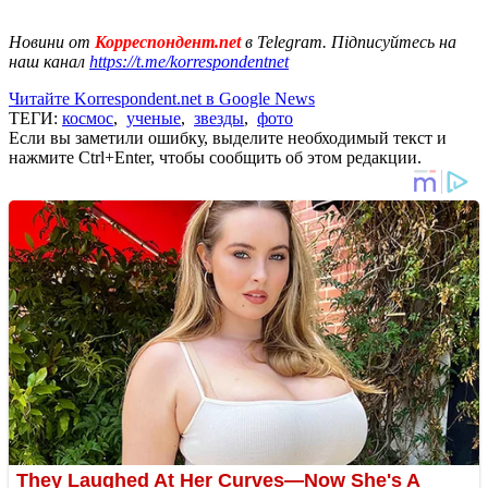
Новини от
Корреспондент.net
в Telegram. Підписуйтесь на
наш канал
https://t.me/korrespondentnet
Читайте Korrespondent.net в Google News
ТЕГИ:
космос
,
ученые
,
звезды
,
фото
Если вы заметили ошибку, выделите необходимый текст и
нажмите Ctrl+Enter, чтобы сообщить об этом редакции.