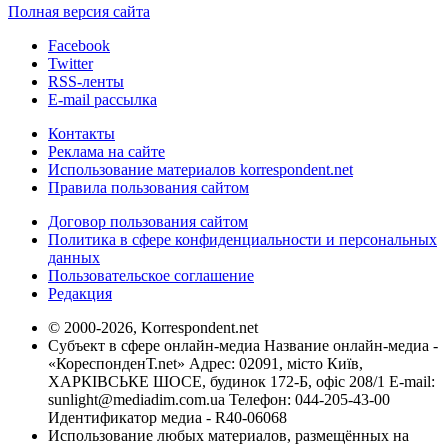
Полная версия сайта
Facebook
Twitter
RSS-ленты
E-mail рассылка
Контакты
Реклама на сайте
Использование материалов korrespondent.net
Правила пользования сайтом
Договор пользования сайтом
Политика в сфере конфиденциальности и персональных
данных
Пользовательское соглашение
Редакция
© 2000-2026, Korrespondent.net
Субъект в сфере онлайн-медиа Название онлайн-медиа -
«КореспонденТ.net» Адрес: 02091, місто Київ,
ХАРКІВСЬКЕ ШОСЕ, будинок 172-Б, офіс 208/1 E-mail:
sunlight@mediadim.com.ua
Телефон: 044-205-43-00
Идентификатор медиа - R40-06068
Использование любых материалов, размещённых на