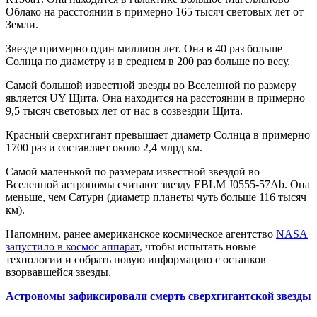
Облако на расстоянии в примерно 165 тысяч световых лет от
Земли.
Звезде примерно один миллион лет. Она в 40 раз больше
Солнца по диаметру и в среднем в 200 раз больше по весу.
Самой большой известной звезды во Вселенной по размеру
является UY Щита. Она находится на расстоянии в примерно
9,5 тысяч световых лет от нас в созвездии Щита.
Красный сверхгигант превышает диаметр Солнца в примерно
1700 раз и составляет около 2,4 млрд км.
Самой маленькой по размерам известной звездой во
Вселенной астрономы считают звезду EBLM J0555-57Ab. Она
меньше, чем Сатурн (диаметр планеты чуть больше 116 тысяч
км).
Напомним, ранее американское космическое агентство
NASA
запустило в космос аппарат,
чтобы испытать новые
технологии и собрать новую информацию с останков
взорвавшейся звезды.
Астрономы зафиксировали смерть сверхгигантской звезды