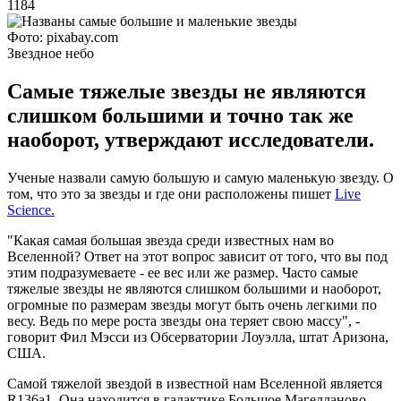
1184
Фото: pixabay.com
Звездное небо
Самые тяжелые звезды не являются
слишком большими и точно так же
наоборот, утверждают исследователи.
Ученые назвали самую большую и самую маленькую звезду. О
том, что это за звезды и где они расположены пишет
Live
Science.
"Какая самая большая звезда среди известных нам во
Вселенной? Ответ на этот вопрос зависит от того, что вы под
этим подразумеваете - ее вес или же размер. Часто самые
тяжелые звезды не являются слишком большими и наоборот,
огромные по размерам звезды могут быть очень легкими по
весу. Ведь по мере роста звезды она теряет свою массу", -
говорит Фил Мэсси из Обсерватории Лоуэлла, штат Аризона,
США.
Самой тяжелой звездой в известной нам Вселенной является
R136a1. Она находится в галактике Большое Магелланово