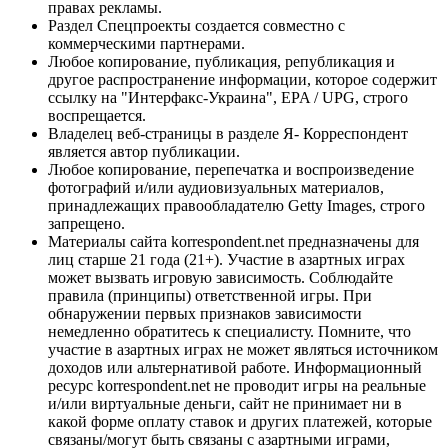
правах рекламы.
Раздел Спецпроекты создается совместно с
коммерческими партнерами.
Любое копирование, публикация, републикация и
другое распространение информации, которое содержит
ссылку на "Интерфакс-Украина", EPA / UPG, строго
воспрещается.
Владелец веб-страницы в разделе Я- Корреспондент
является автор публикации.
Любое копирование, перепечатка и воспроизведение
фотографий и/или аудиовизуальных материалов,
принадлежащих правообладателю Getty Images, строго
запрещено.
Материалы сайта korrespondent.net предназначены для
лиц старше 21 года (21+). Участие в азартных играх
может вызвать игровую зависимость. Соблюдайте
правила (принципы) ответственной игры. При
обнаружении первых признаков зависимости
немедленно обратитесь к специалисту. Помните, что
участие в азартных играх не может являться источником
доходов или альтернативой работе. Информационный
ресурс korrespondent.net не проводит игры на реальные
и/или виртуальные деньги, сайт не принимает ни в
какой форме оплату ставок и других платежей, которые
связаны/могут быть связаны с азартными играми,