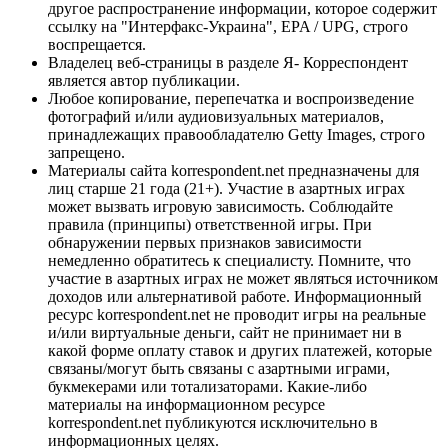
другое распространение информации, которое содержит
ссылку на "Интерфакс-Украина", EPA / UPG, строго
воспрещается.
Владелец веб-страницы в разделе Я- Корреспондент
является автор публикации.
Любое копирование, перепечатка и воспроизведение
фотографий и/или аудиовизуальных материалов,
принадлежащих правообладателю Getty Images, строго
запрещено.
Материалы сайта korrespondent.net предназначены для
лиц старше 21 года (21+). Участие в азартных играх
может вызвать игровую зависимость. Соблюдайте
правила (принципы) ответственной игры. При
обнаружении первых признаков зависимости
немедленно обратитесь к специалисту. Помните, что
участие в азартных играх не может являться источником
доходов или альтернативой работе. Информационный
ресурс korrespondent.net не проводит игры на реальные
и/или виртуальные деньги, сайт не принимает ни в
какой форме оплату ставок и других платежей, которые
связаны/могут быть связаны с азартными играми,
букмекерами или тотализаторами. Какие-либо
материалы на информационном ресурсе
korrespondent.net публикуются исключительно в
информационных целях.