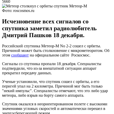
5660
Фото: roscosmos.ru
Исчезновение всех сигналов со
спутника заметил радиолюбитель
Дмитрий Пашков 18 декабря.
Российский спутника Метеор-М No 2-2 сошел с орбиты.
Причиной может быть столкновение с микрометеоритом. Об
этом
сообщают
на официальном сайте Роскосмос.
Сигналы со спутника пропали 18 декабря. Специалисты
подтвердили, что из-за внештатной ситуации аппарат
прекратил передачу данных.
Ученые установили, что спутник сошел с орбиты, а его
перигей упал на 2 километра. Причиной мог быть только
"некий импульс". Специалисты отмечают, что это либо удар
метеора, либо взрыв на борту самого аппарата.
Спутник оказался в неориентированном полете с высокими
значениями угловых скоростей и автоматически перешел в
энергосберегающий режим.