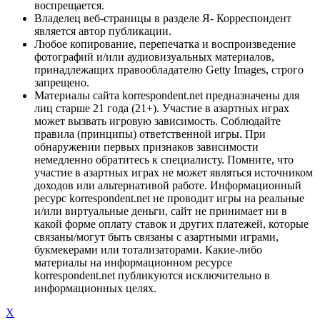
воспрещается.
Владелец веб-страницы в разделе Я- Корреспондент
является автор публикации.
Любое копирование, перепечатка и воспроизведение
фотографий и/или аудиовизуальных материалов,
принадлежащих правообладателю Getty Images, строго
запрещено.
Материалы сайта korrespondent.net предназначены для
лиц старше 21 года (21+). Участие в азартных играх
может вызвать игровую зависимость. Соблюдайте
правила (принципы) ответственной игры. При
обнаружении первых признаков зависимости
немедленно обратитесь к специалисту. Помните, что
участие в азартных играх не может являться источником
доходов или альтернативой работе. Информационный
ресурс korrespondent.net не проводит игры на реальные
и/или виртуальные деньги, сайт не принимает ни в
какой форме оплату ставок и других платежей, которые
связаны/могут быть связаны с азартными играми,
букмекерами или тотализаторами. Какие-либо
материалы на информационном ресурсе
korrespondent.net публикуются исключительно в
информационных целях.
X