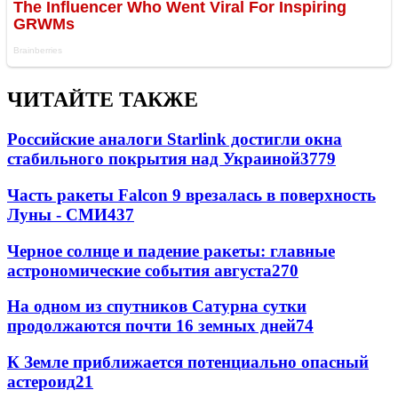
ЧИТАЙТЕ ТАКЖЕ
Российские аналоги Starlink достигли окна
стабильного покрытия над Украиной
3779
Часть ракеты Falcon 9 врезалась в поверхность
Луны - СМИ
437
Черное солнце и падение ракеты: главные
астрономические события августа
270
На одном из спутников Сатурна сутки
продолжаются почти 16 земных дней
74
К Земле приближается потенциально опасный
астероид
21