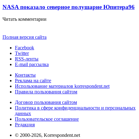
NASA показало северное полушарие Юпитера
9
6
Читать комментарии
Полная версия сайта
Facebook
Twitter
RSS-ленты
E-mail рассылка
Контакты
Реклама на сайте
Использование материалов korrespondent.net
Правила пользования сайтом
Договор пользования сайтом
Политика в сфере конфиденциальности и персональных
данных
Пользовательское соглашение
Редакция
© 2000-2026, Korrespondent.net