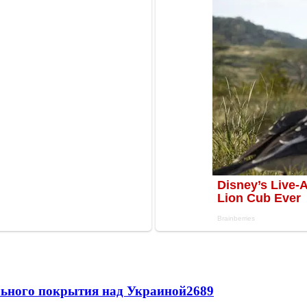
ильного покрытия над Украиной
2689