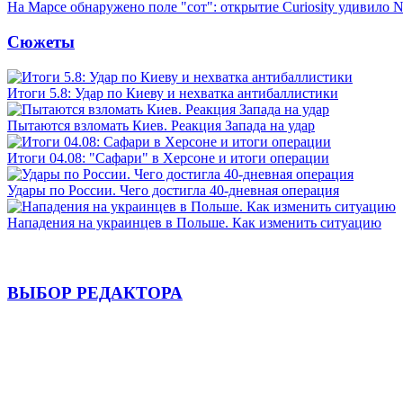
На Марсе обнаружено поле "сот": открытие Curiosity удивило
Сюжеты
Итоги 5.8: Удар по Киеву и нехватка антибаллистики
Пытаются взломать Киев. Реакция Запада на удар
Итоги 04.08: "Сафари" в Херсоне и итоги операции
Удары по России. Чего достигла 40-дневная операция
Нападения на украинцев в Польше. Как изменить ситуацию
ВЫБОР РЕДАКТОРА