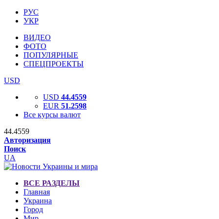
РУС
УКР
ВИДЕО
ФОТО
ПОПУЛЯРНЫЕ
СПЕЦПРОЕКТЫ
USD
USD
44.4559
EUR
51.2598
Все курсы валют
44.4559
Авторизация
Поиск
UA
ВСЕ РАЗДЕЛЫ
Главная
Украина
Город
Мир