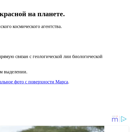
красной на планете.
кого космического агентства.
апрямую связан с геологической лии биологической
ем выделении.
альное фото с поверхности Марса
.