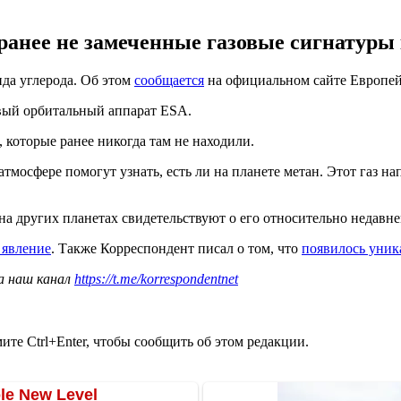
ранее не замеченные газовые сигнатуры 
да углерода. Об этом
сообщается
на официальном сайте Европейс
вый орбитальный аппарат ESA.
 которые ранее никогда там не находили.
мосфере помогут узнать, есть ли на планете метан. Этот газ н
на других планетах свидетельствуют о его относительно недавн
 явление
. Также Корреспондент писал о том, что
появилось уник
а наш канал
https://t.me/korrespondentnet
те Ctrl+Enter, чтобы сообщить об этом редакции.