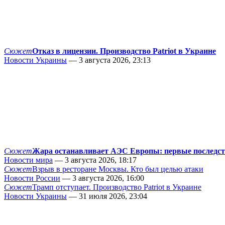
Сюжет
Отказ в лицензии. Производство Patriot в Украине
Новости Украины
— 3 августа 2026, 23:13
Сюжет
Жара останавливает АЭС Европы: первые последс
Новости мира
— 3 августа 2026, 18:17
Сюжет
Взрыв в ресторане Москвы. Кто был целью атаки
Новости России
— 3 августа 2026, 16:00
Сюжет
Трамп отступает. Производство Patriot в Украине
Новости Украины
— 31 июля 2026, 23:04