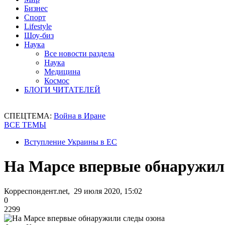
Бизнес
Спорт
Lifestyle
Шоу-биз
Наука
Все новости раздела
Наука
Медицина
Космос
БЛОГИ ЧИТАТЕЛЕЙ
СПЕЦТЕМА:
Война в Иране
ВСЕ ТЕМЫ
Вступление Украины в ЕС
На Марсе впервые обнаружил
Корреспондент.net, 29 июля 2020, 15:02
0
2299