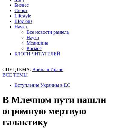
Бизнес
Спорт
Lifestyle
Шоу-биз
Наука
Все новости раздела
Наука
Медицина
Космос
БЛОГИ ЧИТАТЕЛЕЙ
СПЕЦТЕМА:
Война в Иране
ВСЕ ТЕМЫ
Вступление Украины в ЕС
В Млечном пути нашли
огромную мертвую
галактику