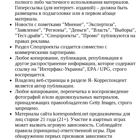
полного либо частичного использования материалов.
Гиперссылка (для интернет- изданий) – должна быть
размещена в подзаголовке или в первом абзаце
материала.
Новости с пометками "Мнение", "Экспертиза",
"Заявление", "Регионы", "Деньги", "Власть", "Выборы",
"Тест-драйв", "Спецпроекты", "Промо" публикуются на
правах рекламы.
Раздел Спецпроекты создается совместно с
коммерческими партнерами.
Любое копирование, публикация, републикация и
другое распространение информации, которое содержит
ссылку на "Интерфакс-Украина", EPA / UPG, строго
воспрещается.
Владелец веб-страницы в разделе Я- Корреспондент
является автор публикации.
Любое копирование, перепечатка и воспроизведение
фотографий и/или аудиовизуальных материалов,
принадлежащих правообладателю Getty Images, строго
запрещено.
Материалы сайта korrespondent.net предназначены для
лиц старше 21 года (21+). Участие в азартных играх
может вызвать игровую зависимость. Соблюдайте
правила (принципы) ответственной игры. При
обнаружении первых признаков зависимости