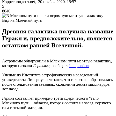
Корреспондент.net, 20 ноября 2020, 15:57
5
8040
Вид на Млечный путь
Древняя галактика получила название
Геракл и, предположительно, является
остатком ранней Вселенной.
Астрономы обнаружили в Млечном пути мертвую галактику,
которую назвали
Гераклом
, сообщает
Independent
.
Ученые из Института астрофизических исследований
университета Ливерпуля считают, что галактика образовалась
после столкновения звездных скоплений десять миллиардов
лет назад.
Геракл
составляет примерно треть сферического "гало"
Млечного пути − области, которая состоит из звезд, горячего
газа и темной материи.