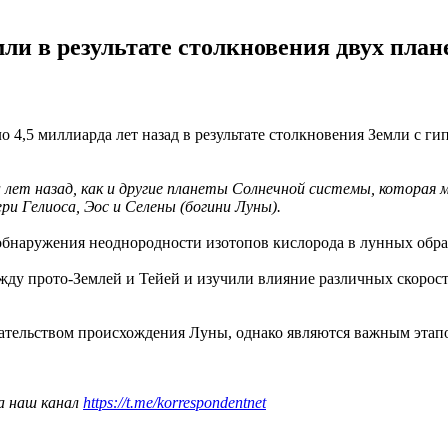
ли в результате столкновения двух пла
о 4,5 миллиарда лет назад в результате столкновения Земли с г
 лет назад, как и другие планеты Солнечной системы, которая 
ри Гелиоса, Эос и Селены (богини Луны).
о обнаружения неоднородности изотопов кислорода в лунных обра
ду прото-Землей и Тейей и изучили влияние различных скорост
ательством происхождения Луны, однако являются важным этапом
а наш канал
https://t.me/korrespondentnet