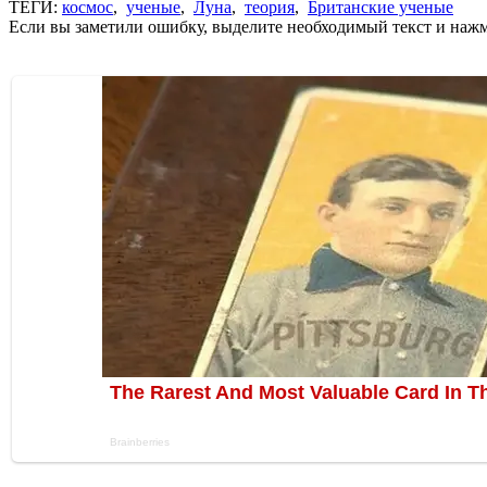
ТЕГИ:
космос
,
ученые
,
Луна
,
теория
,
Британские ученые
Если вы заметили ошибку, выделите необходимый текст и нажми