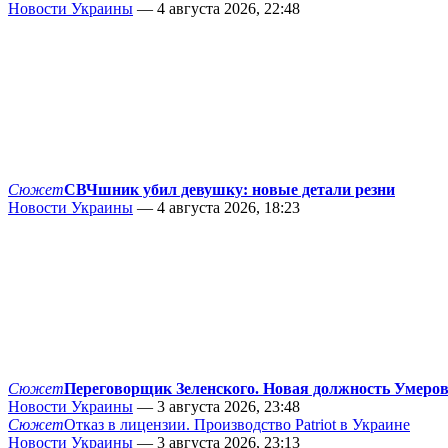
Новости Украины
— 4 августа 2026, 22:48
Сюжет
СВЧшник убил девушку: новые детали резни
Новости Украины
— 4 августа 2026, 18:23
Сюжет
Переговорщик Зеленского. Новая должность Умеро
Новости Украины
— 3 августа 2026, 23:48
Сюжет
Отказ в лицензии. Производство Patriot в Украине
Новости Украины
— 3 августа 2026, 23:13