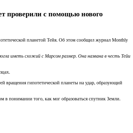
нет проверили с помощью нового
ипотетической планетой Тейя. Об этом сообщил журнал Monthly
могла иметь схожий с Марсом размер. Она названа в честь Тейи
зцах.
ей вращения гипотетической планеты на удар, образующий
 в понимании того, как мог образоваться спутник Земли.