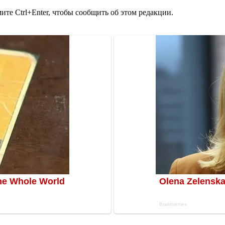
те Ctrl+Enter, чтобы сообщить об этом редакции.