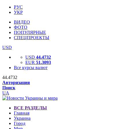
РУС
УКР
ВИДЕО
ФОТО
ПОПУЛЯРНЫЕ
СПЕЦПРОЕКТЫ
USD
USD
44.4732
EUR
51.3093
Все курсы валют
44.4732
Авторизация
Поиск
UA
ВСЕ РАЗДЕЛЫ
Главная
Украина
Город
Мир