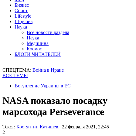
Бизнес
Спорт
Lifestyle
Шоу-биз
Наука
Все новости раздела
Наука
Медицина
Космос
БЛОГИ ЧИТАТЕЛЕЙ
СПЕЦТЕМА:
Война в Иране
ВСЕ ТЕМЫ
Вступление Украины в ЕС
NASA показало посадку
марсохода Perseverance
Текст:
Костянтин Катишев
, 22 февраля 2021, 22:45
2