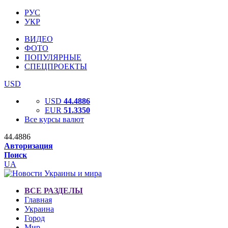
РУС
УКР
ВИДЕО
ФОТО
ПОПУЛЯРНЫЕ
СПЕЦПРОЕКТЫ
USD
USD
44.4886
EUR
51.3350
Все курсы валют
44.4886
Авторизация
Поиск
UA
ВСЕ РАЗДЕЛЫ
Главная
Украина
Город
Мир