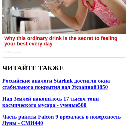
ЧИТАЙТЕ ТАКЖЕ
Российские аналоги Starlink достигли окна
стабильного покрытия над Украиной
3850
Над Землей накопилось 17 тысяч тонн
космического мусора - ученые
500
Часть ракеты Falcon 9 врезалась в поверхность
Луны - СМИ
440