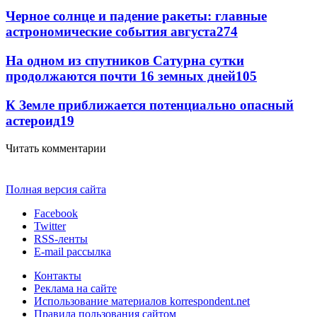
Черное солнце и падение ракеты: главные
астрономические события августа
274
На одном из спутников Сатурна сутки
продолжаются почти 16 земных дней
105
К Земле приближается потенциально опасный
астероид
19
Читать комментарии
Полная версия сайта
Facebook
Twitter
RSS-ленты
E-mail рассылка
Контакты
Реклама на сайте
Использование материалов korrespondent.net
Правила пользования сайтом