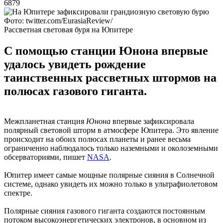
6879
Фото: twitter.com/EurasiaReview/
Рассветная световая буря на Юпитере
С помощью станции Юнона впервые
удалось увидеть рождение
таинственных рассветных штормов на
полюсах газового гиганта.
Межпланетная станция
Юнона
впервые зафиксировала
полярный световой шторм в атмосфере Юпитера. Это явление
происходит на обоих полюсах планеты и ранее весьма
ограниченно наблюдалось только наземными и околоземными
обсерваториями, пишет
NASA
.
Юпитер имеет самые мощные полярные сияния в Солнечной
системе, однако увидеть их можно только в ультрафиолетовом
спектре.
Полярные сияния газового гиганта создаются постоянным
потоком высокоэнергетических электронов, в основном из