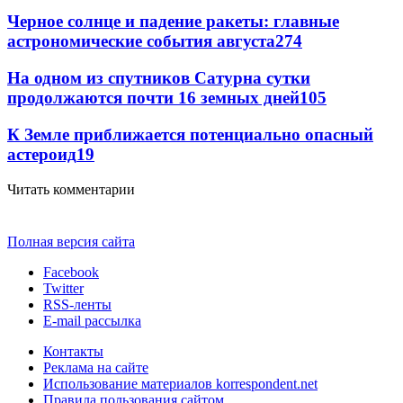
Черное солнце и падение ракеты: главные
астрономические события августа
274
На одном из спутников Сатурна сутки
продолжаются почти 16 земных дней
105
К Земле приближается потенциально опасный
астероид
19
Читать комментарии
Полная версия сайта
Facebook
Twitter
RSS-ленты
E-mail рассылка
Контакты
Реклама на сайте
Использование материалов korrespondent.net
Правила пользования сайтом