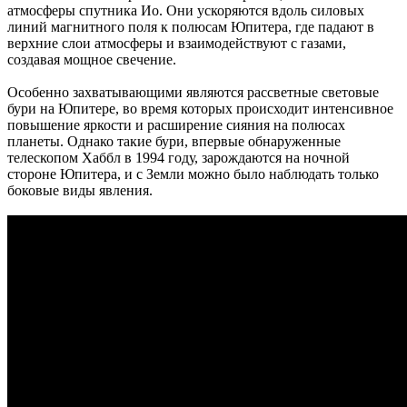
атмосферы спутника Ио. Они ускоряются вдоль силовых
линий магнитного поля к полюсам Юпитера, где падают в
верхние слои атмосферы и взаимодействуют с газами,
создавая мощное свечение.
Особенно захватывающими являются рассветные световые
бури на Юпитере, во время которых происходит интенсивное
повышение яркости и расширение сияния на полюсах
планеты. Однако такие бури, впервые обнаруженные
телескопом Хаббл в 1994 году, зарождаются на ночной
стороне Юпитера, и с Земли можно было наблюдать только
боковые виды явления.