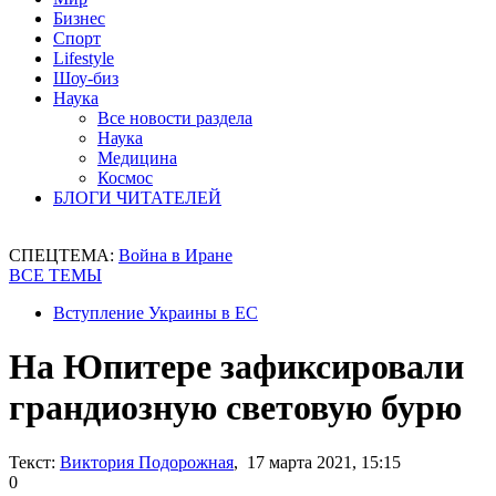
Бизнес
Спорт
Lifestyle
Шоу-биз
Наука
Все новости раздела
Наука
Медицина
Космос
БЛОГИ ЧИТАТЕЛЕЙ
СПЕЦТЕМА:
Война в Иране
ВСЕ ТЕМЫ
Вступление Украины в ЕС
На Юпитере зафиксировали
грандиозную световую бурю
Текст:
Виктория Подорожная
, 17 марта 2021, 15:15
0