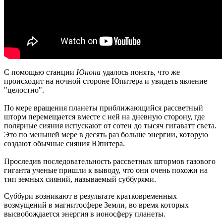
С помощью станции
Юнона
удалось понять, что же
происходит на ночной стороне Юпитера и увидеть явление
"целостно".
По мере вращения планеты приближающийся рассветный
шторм перемещается вместе с ней на дневную сторону, где
полярные сияния испускают от сотен до тысяч гигаватт света.
Это по меньшей мере в десять раз больше энергии, которую
создают обычные сияния Юпитера.
Проследив последовательность рассветных штормов газового
гиганта ученые пришли к выводу, что они очень похожи на
тип земных сияний, называемый суббурями.
Суббури возникают в результате кратковременных
возмущений в магнитосфере Земли, во время которых
высвобождается энергия в ионосферу планеты.