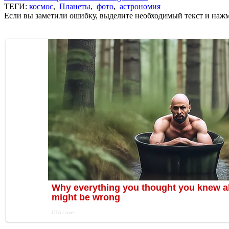
ТЕГИ:
космос
,
Планеты
,
фото
,
астрономия
Если вы заметили ошибку, выделите необходимый текст и нажми