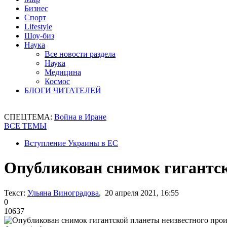
Бизнес
Спорт
Lifestyle
Шоу-биз
Наука
Все новости раздела
Наука
Медицина
Космос
БЛОГИ ЧИТАТЕЛЕЙ
СПЕЦТЕМА:
Война в Иране
ВСЕ ТЕМЫ
Вступление Украины в ЕС
Опубликован снимок гигантск
Текст:
Ульяна Виноградова
, 20 апреля 2021, 16:55
0
10637