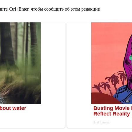
те Ctrl+Enter, чтобы сообщить об этом редакции.