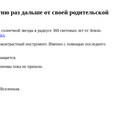
тню раз дальше от своей родительской
солнечной звезды в радиусе 360 световых лет от Земли.
ics
.
коконтрастный инструмент. Именно с помощью последнего
ращается.
рономы пока не пришли.
 Вселенная.