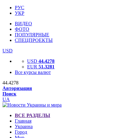
РУС
УКР
ВИДЕО
ФОТО
ПОПУЛЯРНЫЕ
СПЕЦПРОЕКТЫ
USD
USD
44.4278
EUR
51.3281
Все курсы валют
44.4278
Авторизация
Поиск
UA
ВСЕ РАЗДЕЛЫ
Главная
Украина
Город
Мир