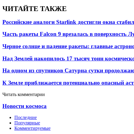
ЧИТАЙТЕ ТАКЖЕ
Российские аналоги Starlink достигли окна стаб
Часть ракеты Falcon 9 врезалась в поверхность 
Черное солнце и падение ракеты: главные астрон
Над Землей накопилось 17 тысяч тонн космическо
На одном из спутников Сатурна сутки продолжаю
К Земле приближается потенциально опасный ас
Читать комментарии
Новости космоса
Последние
Популярные
Комментируемые