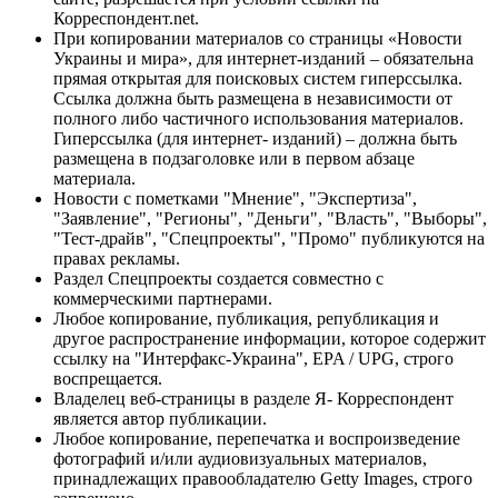
Корреспондент.net.
При копировании материалов со страницы «Новости
Украины и мира», для интернет-изданий – обязательна
прямая открытая для поисковых систем гиперссылка.
Ссылка должна быть размещена в независимости от
полного либо частичного использования материалов.
Гиперссылка (для интернет- изданий) – должна быть
размещена в подзаголовке или в первом абзаце
материала.
Новости с пометками "Мнение", "Экспертиза",
"Заявление", "Регионы", "Деньги", "Власть", "Выборы",
"Тест-драйв", "Спецпроекты", "Промо" публикуются на
правах рекламы.
Раздел Спецпроекты создается совместно с
коммерческими партнерами.
Любое копирование, публикация, републикация и
другое распространение информации, которое содержит
ссылку на "Интерфакс-Украина", EPA / UPG, строго
воспрещается.
Владелец веб-страницы в разделе Я- Корреспондент
является автор публикации.
Любое копирование, перепечатка и воспроизведение
фотографий и/или аудиовизуальных материалов,
принадлежащих правообладателю Getty Images, строго