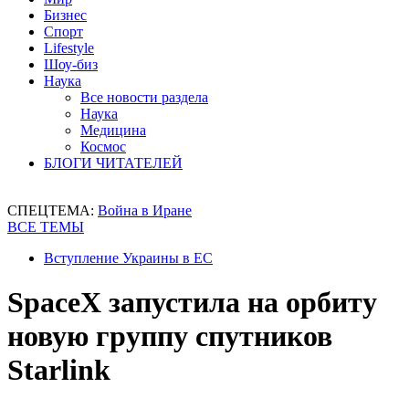
Бизнес
Спорт
Lifestyle
Шоу-биз
Наука
Все новости раздела
Наука
Медицина
Космос
БЛОГИ ЧИТАТЕЛЕЙ
СПЕЦТЕМА:
Война в Иране
ВСЕ ТЕМЫ
Вступление Украины в ЕС
SpaceX запустила на орбиту
новую группу спутников
Starlink