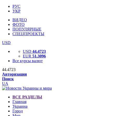
РУС
УКР
ВИДЕО
ФОТО
ПОПУЛЯРНЫЕ
СПЕЦПРОЕКТЫ
USD
USD
44.4723
EUR
51.3096
Все курсы валют
44.4723
Авторизация
Поиск
UA
ВСЕ РАЗДЕЛЫ
Главная
Украина
Город
Мир