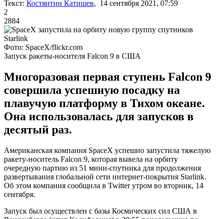
Текст:
Костянтин Катишев
, 14 сентября 2021, 07:59
2
2884
Фото: SpaceX/flickr.com
Запуск ракеты-носителя Falcon 9 в США
Многоразовая первая ступень Falcon 9
совершила успешную посадку на
плавучую платформу в Тихом океане.
Она использовалась для запусков в
десятый раз.
Американская компания SpaceX успешно запустила тяжелую
ракету-носитель Falcon 9, которая вывела на орбиту
очередную партию из 51 мини-спутника для продолжения
развертывания глобальной сети интернет-покрытия Starlink.
Об этом компания сообщила в Twitter утром во вторник, 14
сентября.
Запуск был осуществлен с базы Космических сил США в