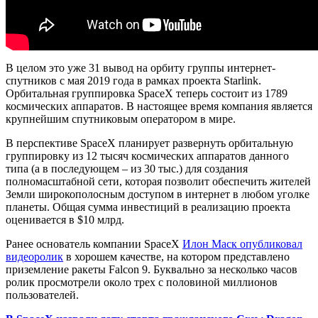
В целом это уже 31 вывод на орбиту группы интернет-
спутников с мая 2019 года в рамках проекта Starlink.
Орбитальная группировка SpaceX теперь состоит из 1789
космических аппаратов. В настоящее время компания является
крупнейшим спутниковым оператором в мире.
В перспективе SpaceX планирует развернуть орбитальную
группировку из 12 тысяч космических аппаратов данного
типа (а в последующем – из 30 тыс.) для создания
полномасштабной сети, которая позволит обеспечить жителей
Земли широкополосным доступом в интернет в любом уголке
планеты. Общая сумма инвестиций в реализацию проекта
оценивается в $10 млрд.
Ранее основатель компании SpaceX
Илон Маск опубликовал
видеоролик
в хорошем качестве, на котором представлено
приземление ракеты Falcon 9. Буквально за несколько часов
ролик просмотрели около трех с половиной миллионов
пользователей.