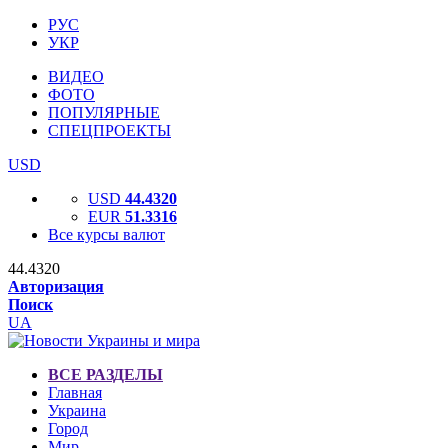
РУС
УКР
ВИДЕО
ФОТО
ПОПУЛЯРНЫЕ
СПЕЦПРОЕКТЫ
USD
USD
44.4320
EUR
51.3316
Все курсы валют
44.4320
Авторизация
Поиск
UA
ВСЕ РАЗДЕЛЫ
Главная
Украина
Город
Мир