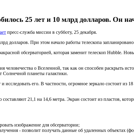
илось 25 лет и 10 млрд долларов. Он нач
ает
пресс-служба миссии в субботу, 25 декабря.
млрд долларов. При этом начало работы телескопа запланировано 
красной обсерваторией, которая заменит телескоп Hubble. Новый
ия человечества о Вселенной, так как он способен раскрыть ист
т Солнечной планеты галактики.
и исследовать его. В частности, огромное зеркало состоит из 1
 составляют 21,1 на 14,6 метра. Экран состоит из пластов, кото
ровать изображение для обсерватории;
злучения - позволит получать данные об удаленных объектах (ф