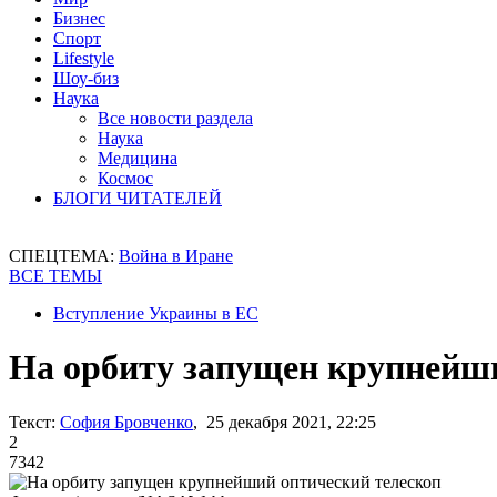
Бизнес
Спорт
Lifestyle
Шоу-биз
Наука
Все новости раздела
Наука
Медицина
Космос
БЛОГИ ЧИТАТЕЛЕЙ
СПЕЦТЕМА:
Война в Иране
ВСЕ ТЕМЫ
Вступление Украины в ЕС
На орбиту запущен крупнейши
Текст:
София Бровченко
, 25 декабря 2021, 22:25
2
7342