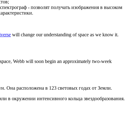
тов;
спектрограф - позволят получать изображения в высоком
характеристики.
verse
will change our understanding of space as we know it.
of space, Webb will soon begin an approximately two-week
н. Она расположена в 123 световых годах от Земли.
емли в окружении интенсивного кольца звездообразования.