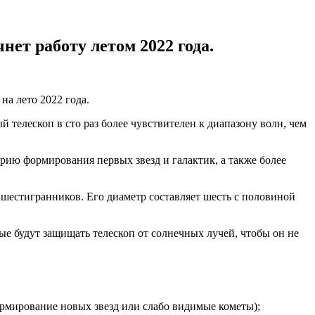
нет работу летом 2022 года.
на лето 2022 года.
 телескоп в сто раз более чувствителен к диапазону волн, чем
орию формирования первых звезд и галактик, а также более
8 шестигранников. Его диаметр составляет шесть с половиной
рые будут защищать телескоп от солнечных лучей, чтобы он не
ормирование новых звезд или слабо видимые кометы);