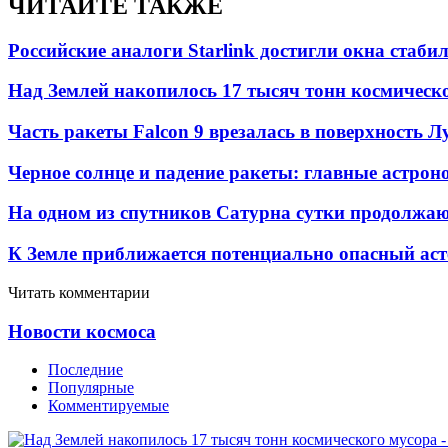
ЧИТАЙТЕ ТАКЖЕ
Российские аналоги Starlink достигли окна стаб
Над Землей накопилось 17 тысяч тонн космическо
Часть ракеты Falcon 9 врезалась в поверхность 
Черное солнце и падение ракеты: главные астрон
На одном из спутников Сатурна сутки продолжаю
К Земле приближается потенциально опасный ас
Читать комментарии
Новости космоса
Последние
Популярные
Комментируемые