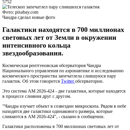
5752
Фото: pixabay.com
Чандра сделал новые фото
Галактики находятся в 700 миллионах
световых лет от Земли в окружении
интенсивного кольца
звездообразования.
Космическая рентгеновская обсерватория Чандра
Национального управления по аэронавтике и исследованию
космического пространства запечатлела слившуюся пару
галактик. Об этом говорится
Twitter
обсерватории.
Это система AM 2026-424 - две галактики, которые находятся
в процессе слияния друг с другом.
"Чандра изучает объект в созвездии микроскопа. Рядом в небе
находятся две галактики одинакового размера, которые
сливаются в AM 2026-424", - сказано в сообщении.
Галактики расположены в 700 миллионах световых лет от