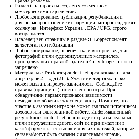
правах рекламы.
Раздел Спецпроекты создается совместно с
коммерческими партнерами.
Любое копирование, публикация, републикация и
другое распространение информации, которое содержит
ссылку на "Интерфакс-Украина", EPA / UPG, строго
воспрещается.
Владелец веб-страницы в разделе Я- Корреспондент
является автор публикации.
Любое копирование, перепечатка и воспроизведение
фотографий и/или аудиовизуальных материалов,
принадлежащих правообладателю Getty Images, строго
запрещено.
Материалы сайта korrespondent.net предназначены для
лиц старше 21 года (21+). Участие в азартных играх
может вызвать игровую зависимость. Соблюдайте
правила (принципы) ответственной игры. При
обнаружении первых признаков зависимости
немедленно обратитесь к специалисту. Помните, что
участие в азартных играх не может являться источником
доходов или альтернативой работе. Информационный
ресурс korrespondent.net не проводит игры на реальные
и/или виртуальные деньги, сайт не принимает ни в
какой форме оплату ставок и других платежей, которые
связаны/могут быть связаны с азартными играми,