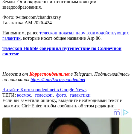
Земли. Они окружены интенсивным кольцом
звездообразования.
Фото: twitter.com/chandraxray
Галактика AM 2026-424
Напомним, ранее
телескоп показал пару взаимодействующих
галактик
, которые носят общее название Arp 86.
Телескоп Hubble совершил путешествие по Солнечной
системе
Новости от
Корреспондент.net
в Telegram. Подписывайтесь
на наш канал
https://t.me/korrespondentnet
Читайте Korrespondent.net в Google News
ТЕГИ:
космос
,
телескоп
,
фото
,
галактики
Если вы заметили ошибку, выделите необходимый текст и
нажмите Ctrl+Enter, чтобы сообщить об этом редакции.