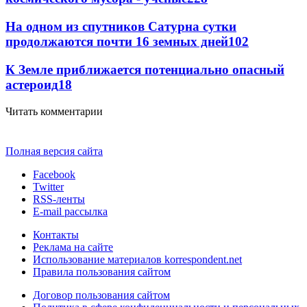
На одном из спутников Сатурна сутки
продолжаются почти 16 земных дней
102
К Земле приближается потенциально опасный
астероид
18
Читать комментарии
Полная версия сайта
Facebook
Twitter
RSS-ленты
E-mail рассылка
Контакты
Реклама на сайте
Использование материалов korrespondent.net
Правила пользования сайтом
Договор пользования сайтом