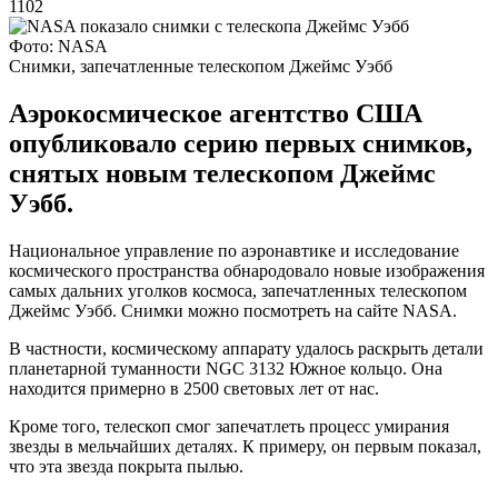
1102
Фото: NASA
Снимки, запечатленные телескопом Джеймс Уэбб
Аэрокосмическое агентство США
опубликовало серию первых снимков,
снятых новым телескопом Джеймс
Уэбб.
Национальное управление по аэронавтике и исследование
космического пространства обнародовало новые изображения
самых дальних уголков космоса, запечатленных телескопом
Джеймс Уэбб. Снимки можно посмотреть на сайте NASA.
В частности, космическому аппарату удалось раскрыть детали
планетарной туманности NGC 3132 Южное кольцо. Она
находится примерно в 2500 световых лет от нас.
Кроме того, телескоп смог запечатлеть процесс умирания
звезды в мельчайших деталях. К примеру, он первым показал,
что эта звезда покрыта пылью.