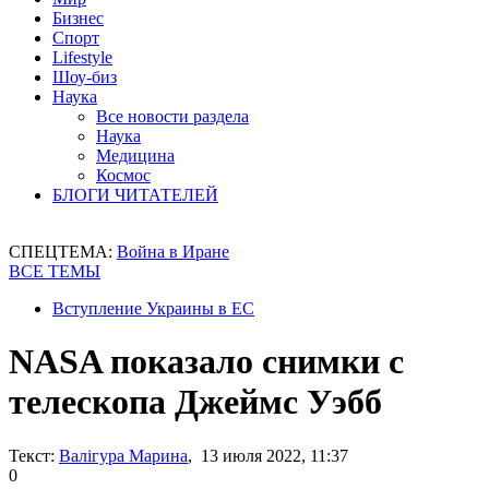
Бизнес
Спорт
Lifestyle
Шоу-биз
Наука
Все новости раздела
Наука
Медицина
Космос
БЛОГИ ЧИТАТЕЛЕЙ
СПЕЦТЕМА:
Война в Иране
ВСЕ ТЕМЫ
Вступление Украины в ЕС
NASA показало снимки с
телескопа Джеймс Уэбб
Текст:
Валігура Марина
, 13 июля 2022, 11:37
0