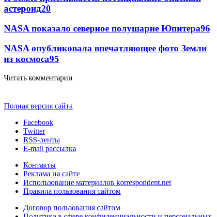
астероид
20
NASA показало северное полушарие Юпитера
9
6
NASA опубликовала впечатляющее фото Земли
из космоса
9
5
Читать комментарии
Полная версия сайта
Facebook
Twitter
RSS-ленты
E-mail рассылка
Контакты
Реклама на сайте
Использование материалов korrespondent.net
Правила пользования сайтом
Договор пользования сайтом
Политика в сфере конфиденциальности и персональных