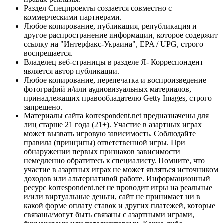
Раздел Спецпроекты создается совместно с
коммерческими партнерами.
Любое копирование, публикация, републикация и
другое распространение информации, которое содержит
ссылку на "Интерфакс-Украина", EPA / UPG, строго
воспрещается.
Владелец веб-страницы в разделе Я- Корреспондент
является автор публикации.
Любое копирование, перепечатка и воспроизведение
фотографий и/или аудиовизуальных материалов,
принадлежащих правообладателю Getty Images, строго
запрещено.
Материалы сайта korrespondent.net предназначены для
лиц старше 21 года (21+). Участие в азартных играх
может вызвать игровую зависимость. Соблюдайте
правила (принципы) ответственной игры. При
обнаружении первых признаков зависимости
немедленно обратитесь к специалисту. Помните, что
участие в азартных играх не может являться источником
доходов или альтернативой работе. Информационный
ресурс korrespondent.net не проводит игры на реальные
и/или виртуальные деньги, сайт не принимает ни в
какой форме оплату ставок и других платежей, которые
связаны/могут быть связаны с азартными играми,