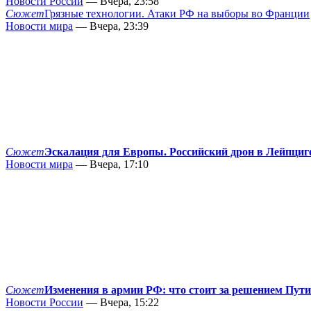
Новости России
— Вчера, 23:58
Сюжет
Грязные технологии. Атаки РФ на выборы во Франции
Новости мира
— Вчера, 23:39
Сюжет
Эскалация для Европы. Российский дрон в Лейпциг
Новости мира
— Вчера, 17:10
Сюжет
Изменения в армии РФ: что стоит за решением Пут
Новости России
— Вчера, 15:22