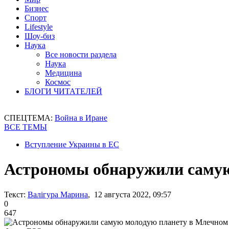
Бизнес
Спорт
Lifestyle
Шоу-биз
Наука
Все новости раздела
Наука
Медицина
Космос
БЛОГИ ЧИТАТЕЛЕЙ
СПЕЦТЕМА:
Война в Иране
ВСЕ ТЕМЫ
Вступление Украины в ЕС
Астрономы обнаружили самую
Текст:
Валігура Марина
, 12 августа 2022, 09:57
0
647