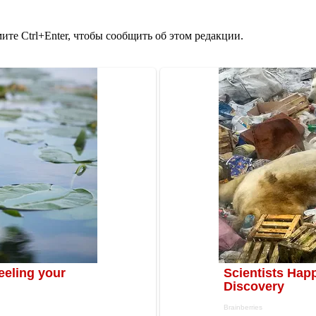
те Ctrl+Enter, чтобы сообщить об этом редакции.