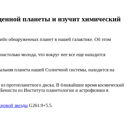
денной планеты и изучит химический
-либо обнаруженных планет в нашей галактике. Об этом
настолько молода, что вокруг нее все еще находится
 дальняя планета нашей Солнечной системы, находится на
ь из протопланетного диска. В ближайшие время космический
м Бенисти из Института планетологии и астрофизики в
хновой звезды
G261.9+5.5.