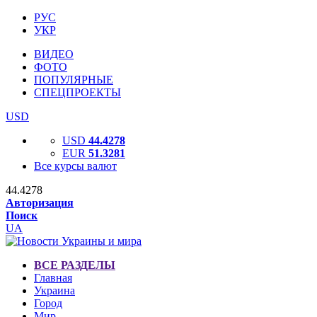
РУС
УКР
ВИДЕО
ФОТО
ПОПУЛЯРНЫЕ
СПЕЦПРОЕКТЫ
USD
USD
44.4278
EUR
51.3281
Все курсы валют
44.4278
Авторизация
Поиск
UA
ВСЕ РАЗДЕЛЫ
Главная
Украина
Город
Мир