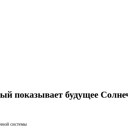
рый показывает будущее Солне