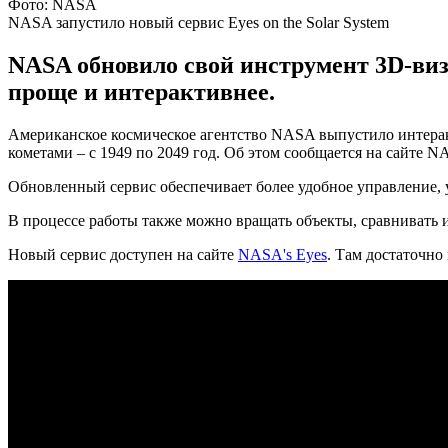
Фото: NASA
NASA запустило новый сервис Eyes on the Solar System
NASA обновило свой инструмент 3D-виз
проще и интерактивнее.
Американское космическое агентство NASA выпустило интеракти
кометами – с 1949 по 2049 год. Об этом сообщается на сайте N
Обновленный сервис обеспечивает более удобное управление,
В процессе работы также можно вращать объекты, сравнивать и
Новый сервис доступен на сайте
NASA's Eyes
. Там достаточно