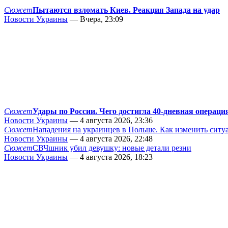
Сюжет
Пытаются взломать Киев. Реакция Запада на удар
Новости Украины
— Вчера, 23:09
Сюжет
Удары по России. Чего достигла 40-дневная операци
Новости Украины
— 4 августа 2026, 23:36
Сюжет
Нападения на украинцев в Польше. Как изменить сит
Новости Украины
— 4 августа 2026, 22:48
Сюжет
СВЧшник убил девушку: новые детали резни
Новости Украины
— 4 августа 2026, 18:23