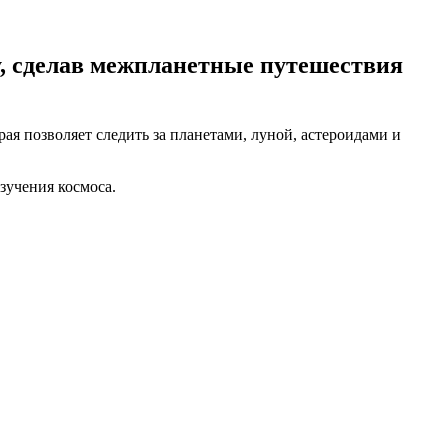
у, сделав межпланетные путешествия
ая позволяет следить за планетами, луной, астероидами и
зучения космоса.