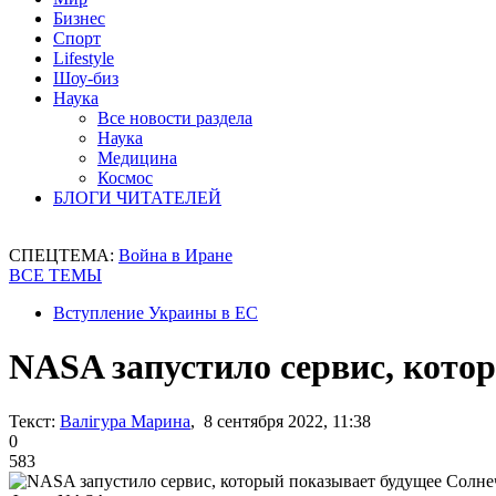
Бизнес
Спорт
Lifestyle
Шоу-биз
Наука
Все новости раздела
Наука
Медицина
Космос
БЛОГИ ЧИТАТЕЛЕЙ
СПЕЦТЕМА:
Война в Иране
ВСЕ ТЕМЫ
Вступление Украины в ЕС
NASA запустило сервис, кото
Текст:
Валігура Марина
, 8 сентября 2022, 11:38
0
583