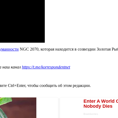
туманности
NGC 2070, которая находится в созвездии Золотая Ры
а наш канал
https://t.me/korrespondentnet
те Ctrl+Enter, чтобы сообщить об этом редакции.