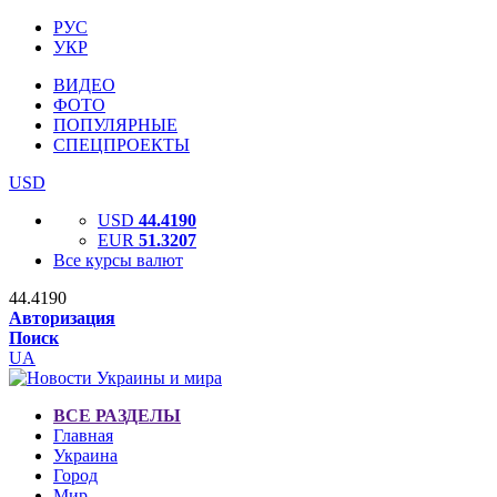
РУС
УКР
ВИДЕО
ФОТО
ПОПУЛЯРНЫЕ
СПЕЦПРОЕКТЫ
USD
USD
44.4190
EUR
51.3207
Все курсы валют
44.4190
Авторизация
Поиск
UA
ВСЕ РАЗДЕЛЫ
Главная
Украина
Город
Мир