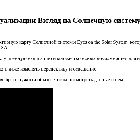
уализации Взгляд на Солнечную систем
вную карту Солнечной системы Eyes on the Solar System, котор
ASA.
 улучшенную навигацию и множество новых возможностей для и
х и даже изменять перспективу и освещение.
 выбрать нужный объект, чтобы посмотреть данные о нем.