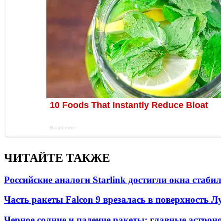
ЧИТАЙТЕ ТАКЖЕ
Российские аналоги Starlink достигли окна стаб
Часть ракеты Falcon 9 врезалась в поверхность 
Черное солнце и падение ракеты: главные астрон