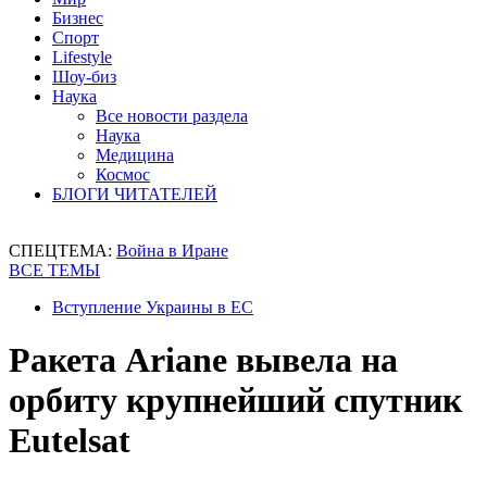
Бизнес
Спорт
Lifestyle
Шоу-биз
Наука
Все новости раздела
Наука
Медицина
Космос
БЛОГИ ЧИТАТЕЛЕЙ
СПЕЦТЕМА:
Война в Иране
ВСЕ ТЕМЫ
Вступление Украины в ЕС
Ракета Ariane вывела на
орбиту крупнейший спутник
Eutelsat