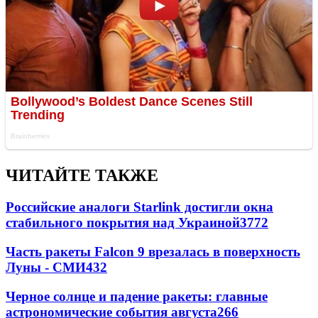
ЧИТАЙТЕ ТАКЖЕ
Российские аналоги Starlink достигли окна
стабильного покрытия над Украиной
3772
Часть ракеты Falcon 9 врезалась в поверхность
Луны - СМИ
432
Черное солнце и падение ракеты: главные
астрономические события августа
266