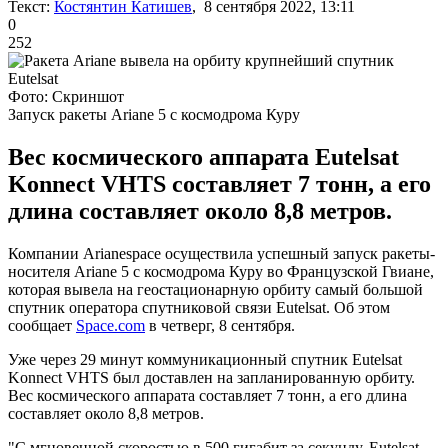
Текст:
Костянтин Катишев
, 8 сентября 2022, 13:11
0
252
Фото: Скриншот
Запуск ракеты Ariane 5 с космодрома Куру
Вес космического аппарата Eutelsat
Konnect VHTS составляет 7 тонн, а его
длина составляет около 8,8 метров.
Компании Arianespace осуществила успешный запуск ракеты-
носителя Ariane 5 с космодрома Куру во Французской Гвиане,
которая вывела на геостационарную орбиту самый большой
спутник оператора спутниковой связи Eutelsat. Об этом
сообщает
Space.com
в четверг, 8 сентября.
Уже через 29 минут коммуникационный спутник Eutelsat
Konnect VHTS был доставлен на запланированную орбиту.
Вес космического аппарата составляет 7 тонн, а его длина
составляет около 8,8 метров.
"С мгновенной скоростью в 500 гигабит за секунду, Eutelsat