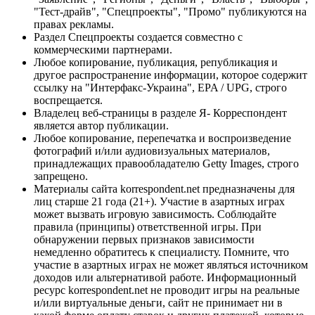
"Тест-драйв", "Спецпроекты", "Промо" публикуются на
правах рекламы.
Раздел Спецпроекты создается совместно с
коммерческими партнерами.
Любое копирование, публикация, републикация и
другое распространение информации, которое содержит
ссылку на "Интерфакс-Украина", EPA / UPG, строго
воспрещается.
Владелец веб-страницы в разделе Я- Корреспондент
является автор публикации.
Любое копирование, перепечатка и воспроизведение
фотографий и/или аудиовизуальных материалов,
принадлежащих правообладателю Getty Images, строго
запрещено.
Материалы сайта korrespondent.net предназначены для
лиц старше 21 года (21+). Участие в азартных играх
может вызвать игровую зависимость. Соблюдайте
правила (принципы) ответственной игры. При
обнаружении первых признаков зависимости
немедленно обратитесь к специалисту. Помните, что
участие в азартных играх не может являться источником
доходов или альтернативой работе. Информационный
ресурс korrespondent.net не проводит игры на реальные
и/или виртуальные деньги, сайт не принимает ни в