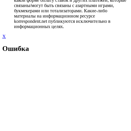
какой форме оплату ставок и других платежей, которые
связаны/могут быть связаны с азартными играми,
букмекерами или тотализаторами. Какие-либо
материалы на информационном ресурсе
korrespondent.net публикуются исключительно в
информационных целях.
X
Ошибка