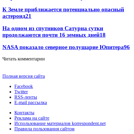
К Земле приближается потенциально опасный
астероид
21
На одном из спутников Сатурна сутки
продолжаются почти 16 земных дней
18
NASA показало северное полушарие Юпитера
9
6
Читать комментарии
Полная версия сайта
Facebook
Twitter
RSS-ленты
E-mail рассылка
Контакты
Реклама на сайте
Использование материалов korrespondent.net
Правила пользования сайтом