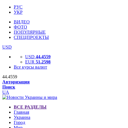
РУС
УКР
ВИДЕО
ФОТО
ПОПУЛЯРНЫЕ
СПЕЦПРОЕКТЫ
USD
USD
44.4559
EUR
51.2598
Все курсы валют
44.4559
Авторизация
Поиск
UA
ВСЕ РАЗДЕЛЫ
Главная
Украина
Город
Мир