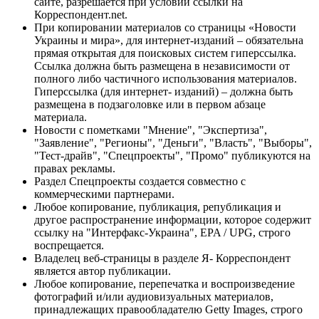
сайте, разрешается при условии ссылки на
Корреспондент.net.
При копировании материалов со страницы «Новости
Украины и мира», для интернет-изданий – обязательна
прямая открытая для поисковых систем гиперссылка.
Ссылка должна быть размещена в независимости от
полного либо частичного использования материалов.
Гиперссылка (для интернет- изданий) – должна быть
размещена в подзаголовке или в первом абзаце
материала.
Новости с пометками "Мнение", "Экспертиза",
"Заявление", "Регионы", "Деньги", "Власть", "Выборы",
"Тест-драйв", "Спецпроекты", "Промо" публикуются на
правах рекламы.
Раздел Спецпроекты создается совместно с
коммерческими партнерами.
Любое копирование, публикация, републикация и
другое распространение информации, которое содержит
ссылку на "Интерфакс-Украина", EPA / UPG, строго
воспрещается.
Владелец веб-страницы в разделе Я- Корреспондент
является автор публикации.
Любое копирование, перепечатка и воспроизведение
фотографий и/или аудиовизуальных материалов,
принадлежащих правообладателю Getty Images, строго