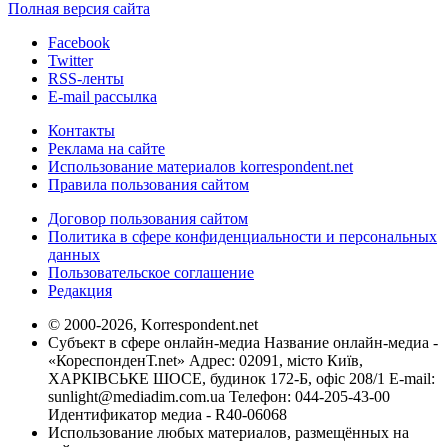
Полная версия сайта
Facebook
Twitter
RSS-ленты
E-mail рассылка
Контакты
Реклама на сайте
Использование материалов korrespondent.net
Правила пользования сайтом
Договор пользования сайтом
Политика в сфере конфиденциальности и персональных
данных
Пользовательское соглашение
Редакция
© 2000-2026, Korrespondent.net
Субъект в сфере онлайн-медиа Название онлайн-медиа -
«КореспонденТ.net» Адрес: 02091, місто Київ,
ХАРКІВСЬКЕ ШОСЕ, будинок 172-Б, офіс 208/1 E-mail:
sunlight@mediadim.com.ua
Телефон: 044-205-43-00
Идентификатор медиа - R40-06068
Использование любых материалов, размещённых на