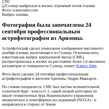
1392
Фото: sciencealert.com
Выброс плазмы
Фотография была запечатлена 24
сентября профессиональным
астрофотографом из Аризоны.
Астрофотограф сделал уникальное изображение массивного
шлейфа плазмы, вылетающего из Солнца. Огненная нить,
известная как выброс корональной массы (CME),
распространилась в космос на расстояние более 1,6 миллиона
километров от поверхности Солнца, пишет
Science Alert
.
Фото было сделано 24 сентября профессиональным
астрофотографом и жителем Аризоны Эндрю Маккарти.
По словам специалиста, CME был частью незначительной
солнечной бури - класса G-1, самой низкой категории по
шкале геомагнитных бурь Национального управления
океанических и атмосферных исследований (NOAA) - и
направлялся в сторону от Земли.