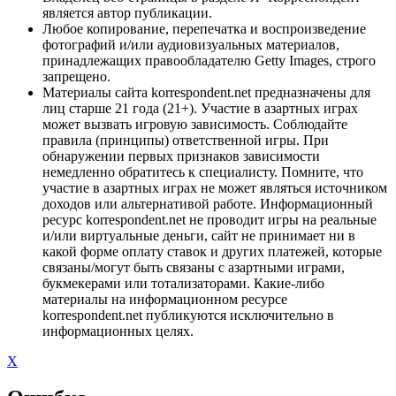
является автор публикации.
Любое копирование, перепечатка и воспроизведение
фотографий и/или аудиовизуальных материалов,
принадлежащих правообладателю Getty Images, строго
запрещено.
Материалы сайта korrespondent.net предназначены для
лиц старше 21 года (21+). Участие в азартных играх
может вызвать игровую зависимость. Соблюдайте
правила (принципы) ответственной игры. При
обнаружении первых признаков зависимости
немедленно обратитесь к специалисту. Помните, что
участие в азартных играх не может являться источником
доходов или альтернативой работе. Информационный
ресурс korrespondent.net не проводит игры на реальные
и/или виртуальные деньги, сайт не принимает ни в
какой форме оплату ставок и других платежей, которые
связаны/могут быть связаны с азартными играми,
букмекерами или тотализаторами. Какие-либо
материалы на информационном ресурсе
korrespondent.net публикуются исключительно в
информационных целях.
X