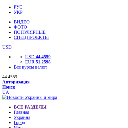
РУС
УКР
ВИДЕО
ФОТО
ПОПУЛЯРНЫЕ
СПЕЦПРОЕКТЫ
USD
USD
44.4559
EUR
51.2598
Все курсы валют
44.4559
Авторизация
Поиск
UA
ВСЕ РАЗДЕЛЫ
Главная
Украина
Город
Мир