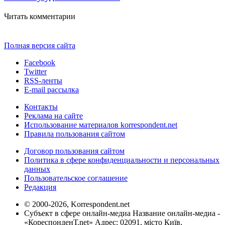
Читать комментарии
Полная версия сайта
Facebook
Twitter
RSS-ленты
E-mail рассылка
Контакты
Реклама на сайте
Использование материалов korrespondent.net
Правила пользования сайтом
Договор пользования сайтом
Политика в сфере конфиденциальности и персональных
данных
Пользовательское соглашение
Редакция
© 2000-2026, Korrespondent.net
Субъект в сфере онлайн-медиа Название онлайн-медиа -
«КореспонденТ.net» Адрес: 02091, місто Київ,