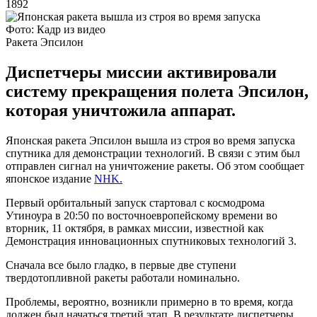
1892
Фото: Кадр из видео
Ракета Эпсилон
Диспетчеры миссии активировали
систему прекращения полета Эпсилон,
которая уничтожила аппарат.
Японская ракета Эпсилон вышла из строя во время запуска
спутника для демонстрации технологий. В связи с этим был
отправлен сигнал на уничтожение ракеты. Об этом сообщает
японское издание
NHK.
Первый орбитальный запуск стартовал с космодрома
Утиноура в 20:50 по восточноевропейскому времени во
вторник, 11 октября, в рамках миссии, известной как
Демонстрация инновационных спутниковых технологий 3.
Сначала все было гладко, в первые две ступени
твердотопливной ракеты работали номинально.
Проблемы, вероятно, возникли примерно в то время, когда
должен был начаться третий этап. В результате диспетчеры