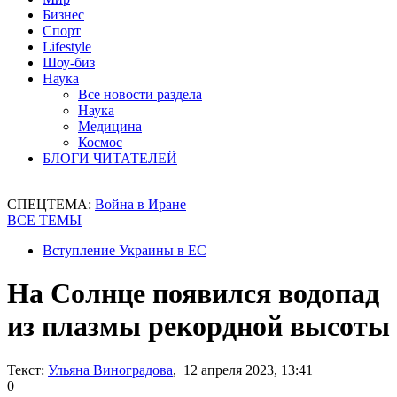
Бизнес
Спорт
Lifestyle
Шоу-биз
Наука
Все новости раздела
Наука
Медицина
Космос
БЛОГИ ЧИТАТЕЛЕЙ
СПЕЦТЕМА:
Война в Иране
ВСЕ ТЕМЫ
Вступление Украины в ЕС
На Солнце появился водопад
из плазмы рекордной высоты
Текст:
Ульяна Виноградова
, 12 апреля 2023, 13:41
0