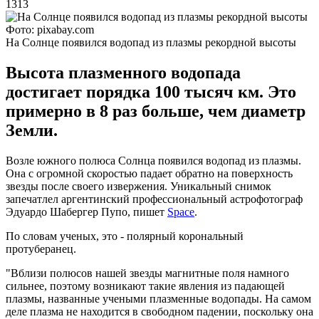
1313
Фото: pixabay.com
На Солнце появился водопад из плазмы рекордной высоты
Высота плазменного водопада
достигает порядка 100 тысяч км. Это
примерно в 8 раз больше, чем диаметр
Земли.
Возле южного полюса Солнца появился водопад из плазмы.
Она с огромной скоростью падает обратно на поверхность
звезды после своего извержения. Уникальный снимок
запечатлел аргентинский профессиональный астрофотограф
Эдуардо Шабергер Пупо, пишет
Space
.
По словам ученых, это - полярный корональный
протуберанец.
"Вблизи полюсов нашей звезды магнитные поля намного
сильнее, поэтому возникают такие явления из падающей
плазмы, названные учеными плазменные водопады. На самом
деле плазма не находится в свободном падении, поскольку она