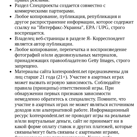
Раздел Спецпроекты создается совместно с
коммерческими партнерами.
Любое копирование, публикация, републикация и
другое распространение информации, которое содержит
ссылку на "Интерфакс-Украина", EPA / UPG, строго
воспрещается.
Владелец веб-страницы в разделе Я- Корреспондент
является автор публикации.
Любое копирование, перепечатка и воспроизведение
фотографий и/или аудиовизуальных материалов,
принадлежащих правообладателю Getty Images, строго
запрещено.
Материалы сайта korrespondent.net предназначены для
лиц старше 21 года (21+). Участие в азартных играх
может вызвать игровую зависимость. Соблюдайте
правила (принципы) ответственной игры. При
обнаружении первых признаков зависимости
немедленно обратитесь к специалисту. Помните, что
участие в азартных играх не может являться источником
доходов или альтернативой работе. Информационный
ресурс korrespondent.net не проводит игры на реальные
и/или виртуальные деньги, сайт не принимает ни в
какой форме оплату ставок и других платежей, которые
связаны/могут быть связаны с азартными играми,