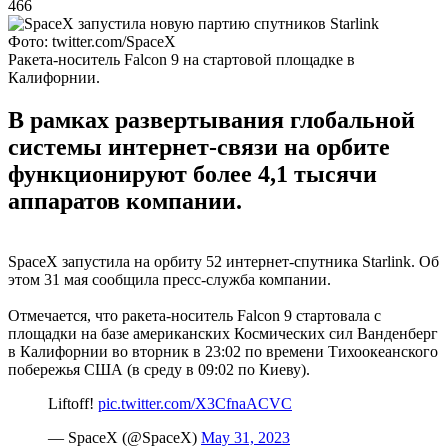
466
Фото: twitter.com/SpaceX
Ракета-носитель Falcon 9 на стартовой площадке в
Калифорнии.
В рамках развертывания глобальной
системы интернет-связи на орбите
функционируют более 4,1 тысячи
аппаратов компании.
SpaceX запустила на орбиту 52 интернет-спутника Starlink. Об
этом 31 мая сообщила пресс-служба компании.
Отмечается, что ракета-носитель Falcon 9 стартовала с
площадки на базе американских Космических сил Ванденберг
в Калифорнии во вторник в 23:02 по времени Тихоокеанского
побережья США (в среду в 09:02 по Киеву).
Liftoff!
pic.twitter.com/X3CfnaACVC
— SpaceX (@SpaceX)
May 31, 2023