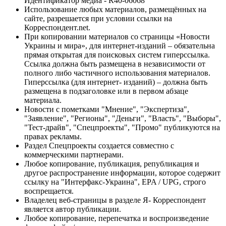
Идентификатор медиа - R40-06068
Использование любых материалов, размещённых на
сайте, разрешается при условии ссылки на
Корреспондент.net.
При копировании материалов со страницы «Новости
Украины и мира», для интернет-изданий – обязательна
прямая открытая для поисковых систем гиперссылка.
Ссылка должна быть размещена в независимости от
полного либо частичного использования материалов.
Гиперссылка (для интернет- изданий) – должна быть
размещена в подзаголовке или в первом абзаце
материала.
Новости с пометками "Мнение", "Экспертиза",
"Заявление", "Регионы", "Деньги", "Власть", "Выборы",
"Тест-драйв", "Спецпроекты", "Промо" публикуются на
правах рекламы.
Раздел Спецпроекты создается совместно с
коммерческими партнерами.
Любое копирование, публикация, републикация и
другое распространение информации, которое содержит
ссылку на "Интерфакс-Украина", EPA / UPG, строго
воспрещается.
Владелец веб-страницы в разделе Я- Корреспондент
является автор публикации.
Любое копирование, перепечатка и воспроизведение