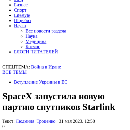
Бизнес
Спорт
Lifestyle
Шоу-биз
Наука
Все новости раздела
Наука
Медицина
Космос
БЛОГИ ЧИТАТЕЛЕЙ
СПЕЦТЕМА:
Война в Иране
ВСЕ ТЕМЫ
Вступление Украины в ЕС
SpaceX запустила новую
партию спутников Starlink
Текст:
Людмила Троценко
, 31 мая 2023, 12:58
0