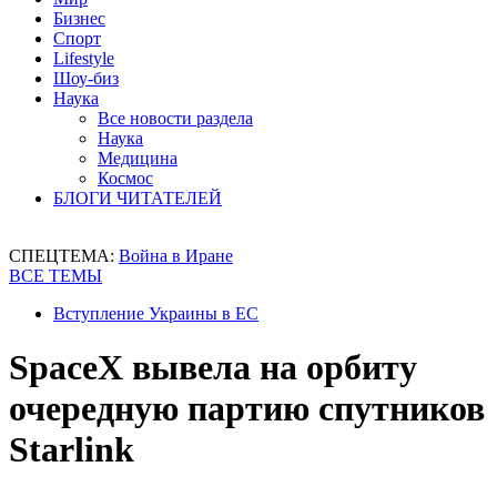
Бизнес
Спорт
Lifestyle
Шоу-биз
Наука
Все новости раздела
Наука
Медицина
Космос
БЛОГИ ЧИТАТЕЛЕЙ
СПЕЦТЕМА:
Война в Иране
ВСЕ ТЕМЫ
Вступление Украины в ЕС
SpaceX вывела на орбиту
очередную партию спутников
Starlink