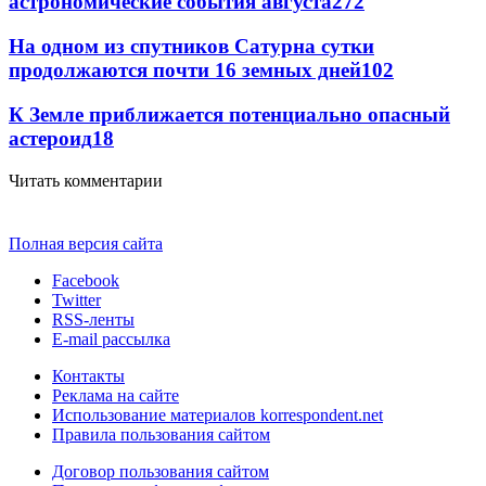
астрономические события августа
272
На одном из спутников Сатурна сутки
продолжаются почти 16 земных дней
102
К Земле приближается потенциально опасный
астероид
18
Читать комментарии
Полная версия сайта
Facebook
Twitter
RSS-ленты
E-mail рассылка
Контакты
Реклама на сайте
Использование материалов korrespondent.net
Правила пользования сайтом
Договор пользования сайтом