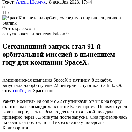
Текст:
Алена Шевчук
, 8 декабря 2023, 17:44
0
115
Фото: space.com
Запуск ракеты-носителя Falcon 9
Сегодняшний запуск стал 91-й
орбитальной миссией в нынешнем
году для компании SpaceX.
Американская компания SpaceX в пятницу, 8 декабря,
запустила на орбиту еще 22 интернет-спутника Starlink. Об
этом
сообщает
Space.com.
Ракета-носитель Falcon 9 с 22 спутниками Starlink на борту
стартовала с космодрома в штате Калифорния. Первая ступень
ракеты вернулась на Землю для вертикальной посадки
примерно через 8,5 минуты после запуска. Она приземлилась
на беспилотном судне в Тихом океане у побережья
Калифорнии.