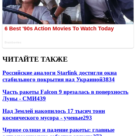
ЧИТАЙТЕ ТАКЖЕ
Российские аналоги Starlink достигли окна
стабильного покрытия над Украиной
3834
Часть ракеты Falcon 9 врезалась в поверхность
Луны - СМИ
439
Над Землей накопилось 17 тысяч тонн
космического мусора - ученые
293
Черное солнце и падение ракеты: главные