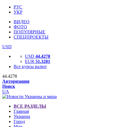
РУС
УКР
ВИДЕО
ФОТО
ПОПУЛЯРНЫЕ
СПЕЦПРОЕКТЫ
USD
USD
44.4278
EUR
51.3281
Все курсы валют
44.4278
Авторизация
Поиск
UA
ВСЕ РАЗДЕЛЫ
Главная
Украина
Город
Мир