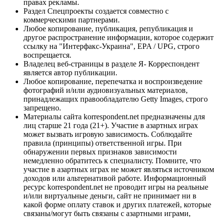
правах рекламы.
Раздел Спецпроекты создается совместно с
коммерческими партнерами.
Любое копирование, публикация, републикация и
другое распространение информации, которое содержит
ссылку на "Интерфакс-Украина", EPA / UPG, строго
воспрещается.
Владелец веб-страницы в разделе Я- Корреспондент
является автор публикации.
Любое копирование, перепечатка и воспроизведение
фотографий и/или аудиовизуальных материалов,
принадлежащих правообладателю Getty Images, строго
запрещено.
Материалы сайта korrespondent.net предназначены для
лиц старше 21 года (21+). Участие в азартных играх
может вызвать игровую зависимость. Соблюдайте
правила (принципы) ответственной игры. При
обнаружении первых признаков зависимости
немедленно обратитесь к специалисту. Помните, что
участие в азартных играх не может являться источником
доходов или альтернативой работе. Информационный
ресурс korrespondent.net не проводит игры на реальные
и/или виртуальные деньги, сайт не принимает ни в
какой форме оплату ставок и других платежей, которые
связаны/могут быть связаны с азартными играми,