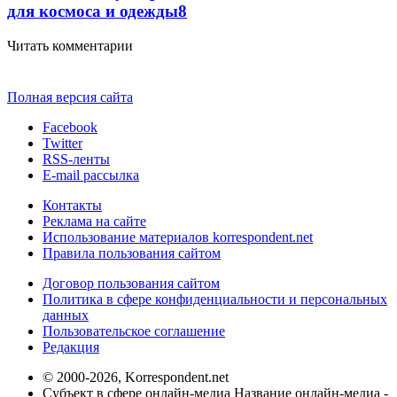
для космоса и одежды
8
Читать комментарии
Полная версия сайта
Facebook
Twitter
RSS-ленты
E-mail рассылка
Контакты
Реклама на сайте
Использование материалов korrespondent.net
Правила пользования сайтом
Договор пользования сайтом
Политика в сфере конфиденциальности и персональных
данных
Пользовательское соглашение
Редакция
© 2000-2026, Korrespondent.net
Субъект в сфере онлайн-медиа Название онлайн-медиа -