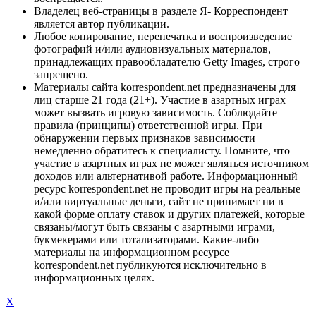
Владелец веб-страницы в разделе Я- Корреспондент
является автор публикации.
Любое копирование, перепечатка и воспроизведение
фотографий и/или аудиовизуальных материалов,
принадлежащих правообладателю Getty Images, строго
запрещено.
Материалы сайта korrespondent.net предназначены для
лиц старше 21 года (21+). Участие в азартных играх
может вызвать игровую зависимость. Соблюдайте
правила (принципы) ответственной игры. При
обнаружении первых признаков зависимости
немедленно обратитесь к специалисту. Помните, что
участие в азартных играх не может являться источником
доходов или альтернативой работе. Информационный
ресурс korrespondent.net не проводит игры на реальные
и/или виртуальные деньги, сайт не принимает ни в
какой форме оплату ставок и других платежей, которые
связаны/могут быть связаны с азартными играми,
букмекерами или тотализаторами. Какие-либо
материалы на информационном ресурсе
korrespondent.net публикуются исключительно в
информационных целях.
X