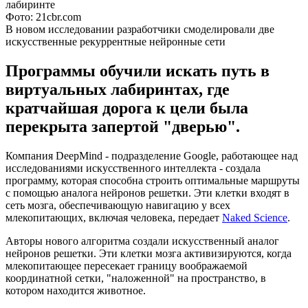
Фото: 21cbr.com
В новом исследовании разработчики смоделировали две
искусственные рекуррентные нейронные сети
Программы обучили искать путь в
виртуальных лабиринтах, где
кратчайшая дорога к цели была
перекрыта запертой "дверью".
Компания DeepMind - подразделение Google, работающее над
исследованиями искусственного интеллекта - создала
программу, которая способна строить оптимальные маршруты
с помощью аналога нейронов решетки. Эти клетки входят в
сеть мозга, обеспечивающую навигацию у всех
млекопитающих, включая человека, передает
Naked Science
.
Авторы нового алгоритма создали искусственный аналог
нейронов решетки. Эти клетки мозга активизируются, когда
млекопитающее пересекает границу воображаемой
координатной сетки, "наложенной" на пространство, в
котором находится животное.