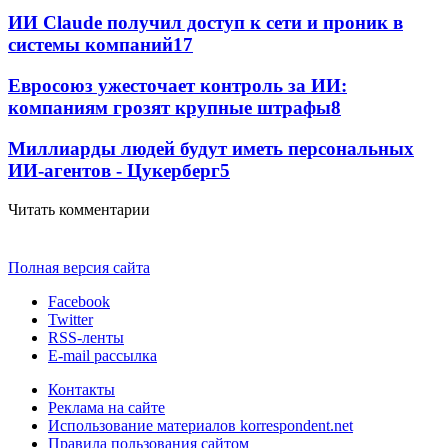
ИИ Claude получил доступ к сети и проник в
системы компаний
17
Евросоюз ужесточает контроль за ИИ:
компаниям грозят крупные штрафы
8
Миллиарды людей будут иметь персональных
ИИ-агентов - Цукерберг
5
Читать комментарии
Полная версия сайта
Facebook
Twitter
RSS-ленты
E-mail рассылка
Контакты
Реклама на сайте
Использование материалов korrespondent.net
Правила пользования сайтом