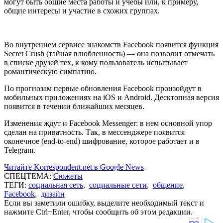
могут быть общие места работы и учебы или, к примеру,
общие интересы и участие в схожих группах.
Во внутреннем сервисе знакомств Facebook появится функция
Secret Crush (тайная влюбленность) — она позволит отмечать
в списке друзей тех, к кому пользователь испытывает
романтическую симпатию.
По прогнозам первые обновления Facebook произойдут в
мобильных приложениях на iOS и Android. Десктопная версия
появится в течении ближайших месяцев.
Изменения ждут и Facebook Messenger: в нем основной упор
сделан на приватность. Так, в мессенджере появится
оконечное (end-to-end) шифрование, которое работает и в
Telegram.
Читайте Korrespondent.net в Google News
СПЕЦТЕМА:
Сюжеты
ТЕГИ:
социальная сеть
,
социальные сети
,
общение
,
Facebook
,
дизайн
Если вы заметили ошибку, выделите необходимый текст и
нажмите Ctrl+Enter, чтобы сообщить об этом редакции.