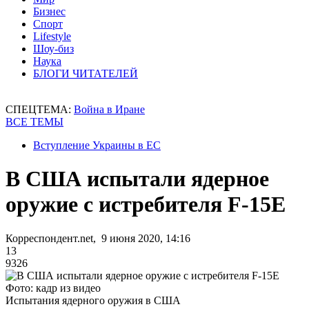
Бизнес
Спорт
Lifestyle
Шоу-биз
Наука
БЛОГИ ЧИТАТЕЛЕЙ
СПЕЦТЕМА:
Война в Иране
ВСЕ ТЕМЫ
Вступление Украины в ЕС
В США испытали ядерное
оружие с истребителя F-15E
Корреспондент.net, 9 июня 2020, 14:16
13
9326
Фото: кадр из видео
Испытания ядерного оружия в США