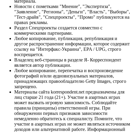
материала.
Новости с пометками "Мнение", "Экспертиза",
"Заявление", "Регионы", "Деньги", "Власть", "Выборы",
"Тест-драйв", "Спецпроекты", "Промо" публикуются на
правах рекламы.
Раздел Спецпроекты создается совместно с
коммерческими партнерами.
Любое копирование, публикация, републикация и
другое распространение информации, которое содержит
ссылку на "Интерфакс-Украина", EPA / UPG, строго
воспрещается.
Владелец веб-страницы в разделе Я- Корреспондент
является автор публикации.
Любое копирование, перепечатка и воспроизведение
фотографий и/или аудиовизуальных материалов,
принадлежащих правообладателю Getty Images, строго
запрещено.
Материалы сайта korrespondent.net предназначены для
лиц старше 21 года (21+). Участие в азартных играх
может вызвать игровую зависимость. Соблюдайте
правила (принципы) ответственной игры. При
обнаружении первых признаков зависимости
немедленно обратитесь к специалисту. Помните, что
участие в азартных играх не может являться источником
доходов или альтернативой работе. Информационный