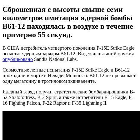
Сброшенная с высоты свыше семи
километров имитация ядерной бомбы
B61-12 находилась в воздухе в течение
примерно 55 секунд.
В США истребитель четвертого поколения F-15E Strike Eagle
оснастят ядерным зарядом B61-12. Видео испытаний оружия
опубликовано
Sandia National Labs.
Совместные летные испытания F-15E Strike Eagle и B61-12
проходили в марте в Неваде. Мощность B61-12 не превышает
одну мегатонну в тротиловом эквиваленте.
Ядерный заряд получат стратегические бомбардировщики B-
52 Stratofortress, B-2 Spirit, а также истребители F-15 Eagle, F-
16 Fighting Falcon, F-22 Raptor и F-35 Lightning II.