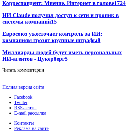
Корреспондент: Мнение. Интернет в голове
17
24
ИИ Claude получил доступ к сети и проник в
системы компаний
15
Евросоюз ужесточает контроль за ИИ:
компаниям грозят крупные штрафы
8
Миллиарды людей будут иметь персональных
ИИ-агентов - Цукерберг
5
Читать комментарии
Полная версия сайта
Facebook
Twitter
RSS-ленты
E-mail рассылка
Контакты
Реклама на сайте