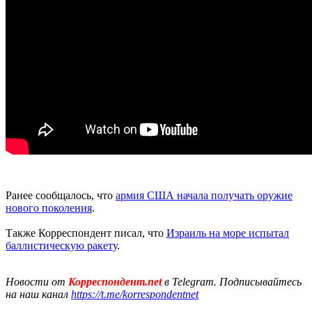
Ранее сообщалось, что
армия США начала получать оружие
нового поколения
.
Также Корреспондент писал, что
Израиль на море испытал
баллистическую ракету
.
Новости от
Корреспондент.net
в Telegram. Подписывайтесь
на наш канал
https://t.me/korrespondentnet