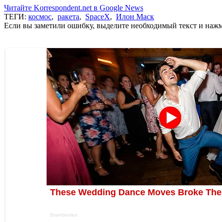
Читайте Korrespondent.net в Google News
ТЕГИ:
космос
,
ракета
,
SpaceX
,
Илон Маск
Если вы заметили ошибку, выделите необходимый текст и нажми