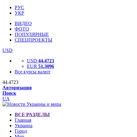
РУС
УКР
ВИДЕО
ФОТО
ПОПУЛЯРНЫЕ
СПЕЦПРОЕКТЫ
USD
USD
44.4723
EUR
51.3096
Все курсы валют
44.4723
Авторизация
Поиск
UA
ВСЕ РАЗДЕЛЫ
Главная
Украина
Город
Мир