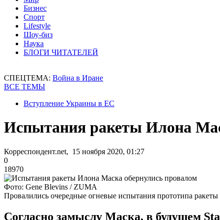
Бизнес
Спорт
Lifestyle
Шоу-биз
Наука
БЛОГИ ЧИТАТЕЛЕЙ
СПЕЦТЕМА:
Война в Иране
ВСЕ ТЕМЫ
Вступление Украины в ЕС
Испытания ракеты Илона Мас
Корреспондент.net, 15 ноября 2020, 01:27
0
18970
Фото: Gene Blevins / ZUMA
Провалились очередные огневые испытания прототипа ракеты S
Согласно замыслу Маска, в будущем Sta