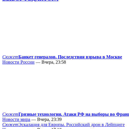
Сюжет
Банкет генералов. Последствия взрыва в Москве
Новости России
— Вчера, 23:58
Сюжет
Грязные технологии. Атаки РФ на выборы во Фран
Новости мира
— Вчера, 23:39
Сюжет
Эскалация для Европы. Российский дрон в Лейпциге