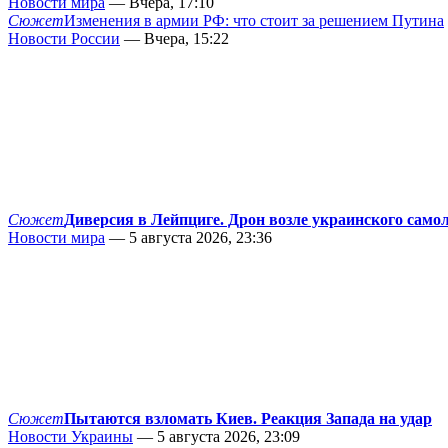
Новости мира
— Вчера, 17:10
Сюжет
Изменения в армии РФ: что стоит за решением Путина
Новости России
— Вчера, 15:22
Сюжет
Диверсия в Лейпциге. Дрон возле украинского само
Новости мира
— 5 августа 2026, 23:36
Сюжет
Пытаются взломать Киев. Реакция Запада на удар
Новости Украины
— 5 августа 2026, 23:09