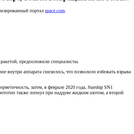
ализированный портал
space.com
.
д ракетой, предположили специалисты.
ие внутри аппарата снизилось, что позволило избежать взрыва
рметичность, затем, в феврале 2020 года, Starship SN1
прототип также лопнул при наддуве жидким азотом, а второй