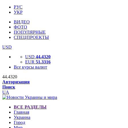
РУС
УКР
ВИДЕО
ФОТО
ПОПУЛЯРНЫЕ
СПЕЦПРОЕКТЫ
USD
USD
44.4320
EUR
51.3316
Все курсы валют
44.4320
Авторизация
Поиск
UA
ВСЕ РАЗДЕЛЫ
Главная
Украина
Город
Мир