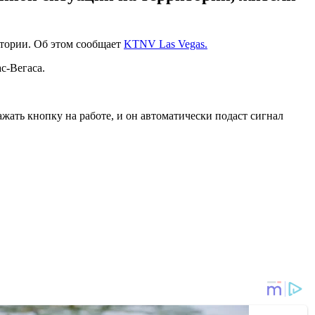
итории. Об этом сообщает
KTNV Las Vegas.
с-Вегаса.
жать кнопку на работе, и он автоматически подаст сигнал