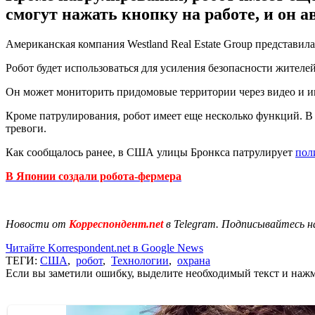
смогут нажать кнопку на работе, и он а
Американская компания Westland Real Estate Group представил
Робот будет использоваться для усиления безопасности жителе
Он может мониторить придомовые территории через видео и 
Кроме патрулирования, робот имеет еще несколько функций. В 
тревоги.
Как сообщалось ранее, в США улицы Бронкса патрулирует
пол
В Японии создали робота-фермера
Новости от
Корреспондент.net
в Telegram. Подписывайтесь н
Читайте Korrespondent.net в Google News
ТЕГИ:
США
,
робот
,
Технологии
,
охрана
Если вы заметили ошибку, выделите необходимый текст и нажми