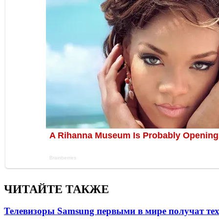
ЧИТАЙТЕ ТАКЖЕ
Телевизоры Samsung первыми в мире получат т