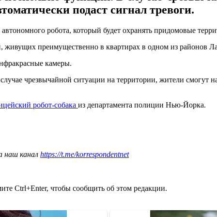
втоматически подаст сигнал тревоги.
а автономного робота, который будет охранять придомовые терр
й, живущих преимущественно в квартирах в одном из районов Ла
инфракрасные камеры.
случае чрезвычайной ситуации на территории, жители смогут на
ицейский робот-собака
из департамента полиции Нью-Йорка.
а наш канал
https://t.me/korrespondentnet
те Ctrl+Enter, чтобы сообщить об этом редакции.