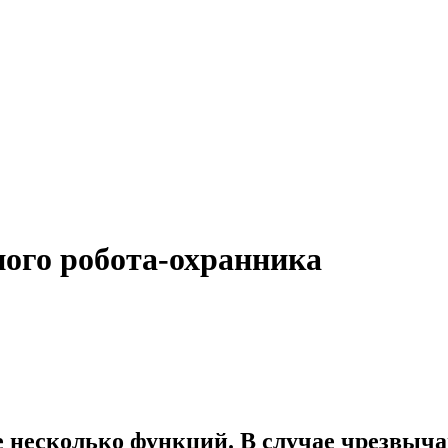
ого робота-охранника
е несколько функций. В случае чрезвыч