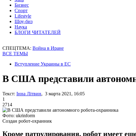
Бизнес
Спорт
Lifestyle
Шоу-биз
Наука
БЛОГИ ЧИТАТЕЛЕЙ
СПЕЦТЕМА:
Война в Иране
ВСЕ ТЕМЫ
Вступление Украины в ЕС
В США представили автономн
Текст:
Інна Літвин
, 3 марта 2021, 16:05
1
2714
Фото: ukrinform
Создан робот-охранник
Кроме патрулирования, робот имеет ещ