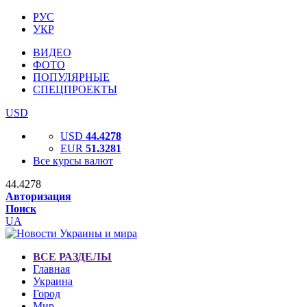
РУС
УКР
ВИДЕО
ФОТО
ПОПУЛЯРНЫЕ
СПЕЦПРОЕКТЫ
USD
USD
44.4278
EUR
51.3281
Все курсы валют
44.4278
Авторизация
Поиск
UA
ВСЕ РАЗДЕЛЫ
Главная
Украина
Город
Мир