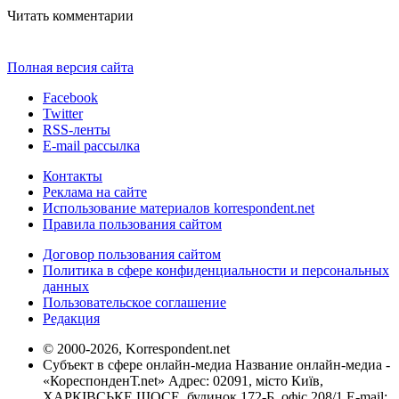
Читать комментарии
Полная версия сайта
Facebook
Twitter
RSS-ленты
E-mail рассылка
Контакты
Реклама на сайте
Использование материалов korrespondent.net
Правила пользования сайтом
Договор пользования сайтом
Политика в сфере конфиденциальности и персональных
данных
Пользовательское соглашение
Редакция
© 2000-2026, Korrespondent.net
Субъект в сфере онлайн-медиа Название онлайн-медиа -
«КореспонденТ.net» Адрес: 02091, місто Київ,
ХАРКІВСЬКЕ ШОСЕ, будинок 172-Б, офіс 208/1 E-mail: