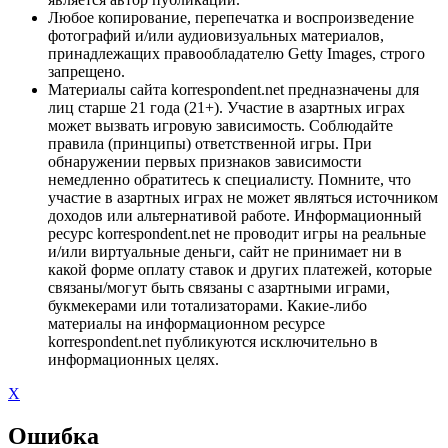
Любое копирование, перепечатка и воспроизведение
фотографий и/или аудиовизуальных материалов,
принадлежащих правообладателю Getty Images, строго
запрещено.
Материалы сайта korrespondent.net предназначены для
лиц старше 21 года (21+). Участие в азартных играх
может вызвать игровую зависимость. Соблюдайте
правила (принципы) ответственной игры. При
обнаружении первых признаков зависимости
немедленно обратитесь к специалисту. Помните, что
участие в азартных играх не может являться источником
доходов или альтернативой работе. Информационный
ресурс korrespondent.net не проводит игры на реальные
и/или виртуальные деньги, сайт не принимает ни в
какой форме оплату ставок и других платежей, которые
связаны/могут быть связаны с азартными играми,
букмекерами или тотализаторами. Какие-либо
материалы на информационном ресурсе
korrespondent.net публикуются исключительно в
информационных целях.
X
Ошибка