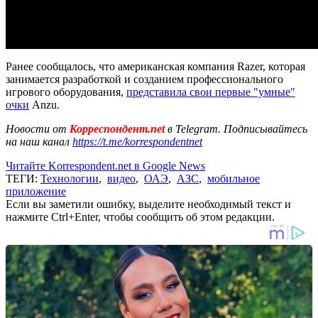
Ранее сообщалось, что американская компания Razer, которая
занимается разработкой и созданием профессионального
игрового оборудования,
представила свои первые "умные"
очки
Anzu.
Новости от
Корреспондент.net
в Telegram. Подписывайтесь
на наш канал
https://t.me/korrespondentnet
Читайте Korrespondent.net в Google News
ТЕГИ:
Технологии
,
видео
,
ОАЭ
,
АЗС
,
мобильное
приложение
Если вы заметили ошибку, выделите необходимый текст и
нажмите Ctrl+Enter, чтобы сообщить об этом редакции.