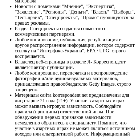
материала.
Новости с пометками "Мнение", "Экспертиза",
"Заявление", "Регионы", "Деньги", "Власть", "Выборы",
"Тест-драйв", "Спецпроекты", "Промо" публикуются на
правах рекламы.
Раздел Спецпроекты создается совместно с
коммерческими партнерами.
Любое копирование, публикация, републикация и
другое распространение информации, которое содержит
ссылку на "Интерфакс-Украина", EPA / UPG, строго
воспрещается.
Владелец веб-страницы в разделе Я- Корреспондент
является автор публикации.
Любое копирование, перепечатка и воспроизведение
фотографий и/или аудиовизуальных материалов,
принадлежащих правообладателю Getty Images, строго
запрещено.
Материалы сайта korrespondent.net предназначены для
лиц старше 21 года (21+). Участие в азартных играх
может вызвать игровую зависимость. Соблюдайте
правила (принципы) ответственной игры. При
обнаружении первых признаков зависимости
немедленно обратитесь к специалисту. Помните, что
участие в азартных играх не может являться источником
доходов или альтернативой работе. Информационный