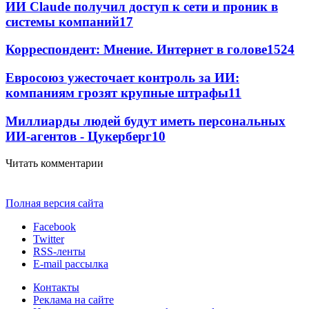
ИИ Claude получил доступ к сети и проник в
системы компаний
17
Корреспондент: Мнение. Интернет в голове
15
24
Евросоюз ужесточает контроль за ИИ:
компаниям грозят крупные штрафы
11
Миллиарды людей будут иметь персональных
ИИ-агентов - Цукерберг
10
Читать комментарии
Полная версия сайта
Facebook
Twitter
RSS-ленты
E-mail рассылка
Контакты
Реклама на сайте