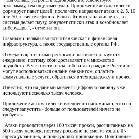
программу, тем ощутимее удар. Приложение автоматически
формирует пакет целей, после чего направляет атаки с 2, 5, 10
или 50 тысяч телефонов. Если сайт восстанавливается, то
система делает паузу, обнуляет списки атак и возобновляет
киберудары", - отметил он.
Главными целями являются банковская и финансовая
инфраструктура, а также государственные органы РФ.
Отмечается, что этими ресурсами россияне пользуются
ежедневно, поэтому сбои доставляют им множество
неудобств. В частности, из-за кибератак граждане России не
могут воспользоваться онлайн-банкингом, оплатить
коммунальные услуги, обратиться в техподдержку и прочее.
Известно, что на данный момент Цифровую бавовну уже
используют несколько тысяч человек.
Приложение автоматически ежедневно напоминает, что его
следует запустить - больше от пользователей ничего не
требуется.
"Атаки проводятся через 100 тысяч прокси, рассчитанных на
500 тысяч человек, поэтому россияне не смогут узнать IP-
адреса украинцев, использующих приложение. Подставные