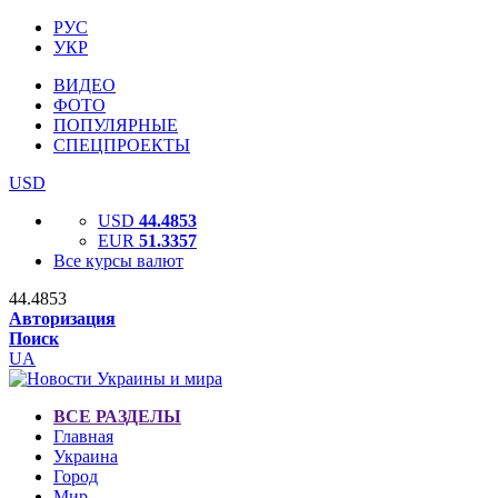
РУС
УКР
ВИДЕО
ФОТО
ПОПУЛЯРНЫЕ
СПЕЦПРОЕКТЫ
USD
USD
44.4853
EUR
51.3357
Все курсы валют
44.4853
Авторизация
Поиск
UA
ВСЕ РАЗДЕЛЫ
Главная
Украина
Город
Мир