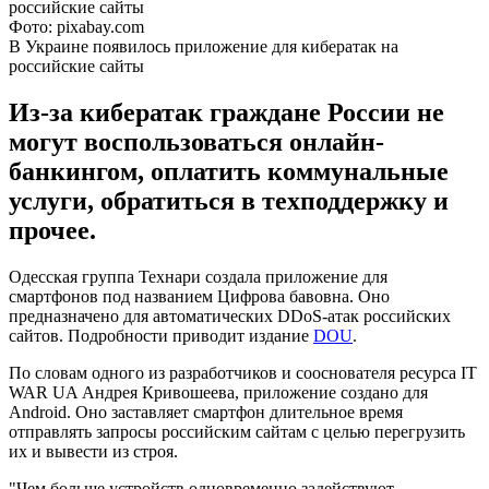
Фото: pixabay.com
В Украине появилось приложение для кибератак на
российские сайты
Из-за кибератак граждане России не
могут воспользоваться онлайн-
банкингом, оплатить коммунальные
услуги, обратиться в техподдержку и
прочее.
Одесская группа Технари создала приложение для
смартфонов под названием Цифрова бавовна. Оно
предназначено для автоматических DDoS-атак российских
сайтов. Подробности приводит издание
DOU
.
По словам одного из разработчиков и сооснователя ресурса IT
WAR UA Андрея Кривошеева, приложение создано для
Android. Оно заставляет смартфон длительное время
отправлять запросы российским сайтам с целью перегрузить
их и вывести из строя.
"Чем больше устройств одновременно задействуют