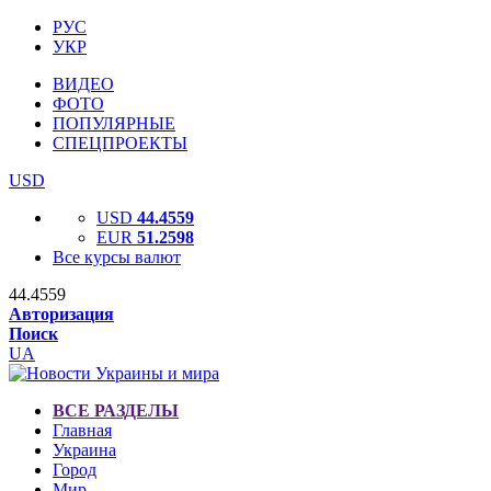
РУС
УКР
ВИДЕО
ФОТО
ПОПУЛЯРНЫЕ
СПЕЦПРОЕКТЫ
USD
USD
44.4559
EUR
51.2598
Все курсы валют
44.4559
Авторизация
Поиск
UA
ВСЕ РАЗДЕЛЫ
Главная
Украина
Город
Мир