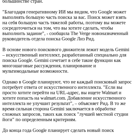
большинстве стран.
"Благодаря генеративному ИИ мы видим, что Google может
выполнять большую часть поиска за вас. Поиск может взять
на себя большую часть тяжелой работы, поэтому вы можете
сосредоточиться на том, что вы хотите сделать, чтобы
выполнить задание", - сообщила The Verge новоназначенный
руководитель отдела поиска Google Лиз Рид.
В основе нового поискового движителя лежит модель Gemini
– искусственный интеллект, разработанный специально для
поиска Google. Gemini сочетает в себе такие функции как
многошаговые рассуждения, планирование и
мультимодальные возможности.
Однако в Google планируют, что не каждый поисковый запрос
потребует ответа от искусственного интеллекта. "Если вы
просто хотите перейти на URL-адрес, вы ищете Walmart и
хотите попасть на walmart.com. Добавление искусственного
интеллекта не улучшит результат", – объясняет Рид. В то же
время сильная сторона Gemini заключается в обработке
сложных запросов, таких как поиск "лучшей местной студии
йоги" по определенным критериям.
До конца года Google планирует сделать новый поиск