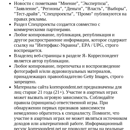
Новости с пометками "Мнение", "Экспертиза",
"Заявление", "Регионы", "Деньги", "Власть", "Выборы",
"Тест-драйв", "Спецпроекты", "Промо" публикуются на
правах рекламы.
Раздел Спецпроекты создается совместно с
коммерческими партнерами.
Любое копирование, публикация, републикация и
другое распространение информации, которое содержит
ссылку на "Интерфакс-Украина", EPA / UPG, строго
воспрещается.
Владелец веб-страницы в разделе Я- Корреспондент
является автор публикации.
Любое копирование, перепечатка и воспроизведение
фотографий и/или аудиовизуальных материалов,
принадлежащих правообладателю Getty Images, строго
запрещено.
Материалы сайта korrespondent.net предназначены для
лиц старше 21 года (21+). Участие в азартных играх
может вызвать игровую зависимость. Соблюдайте
правила (принципы) ответственной игры. При
обнаружении первых признаков зависимости
немедленно обратитесь к специалисту. Помните, что
участие в азартных играх не может являться источником
доходов или альтернативой работе. Информационный
ресурс korrespondent.net не проводит игры на реальные