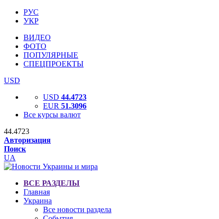
РУС
УКР
ВИДЕО
ФОТО
ПОПУЛЯРНЫЕ
СПЕЦПРОЕКТЫ
USD
USD
44.4723
EUR
51.3096
Все курсы валют
44.4723
Авторизация
Поиск
UA
ВСЕ РАЗДЕЛЫ
Главная
Украина
Все новости раздела
События