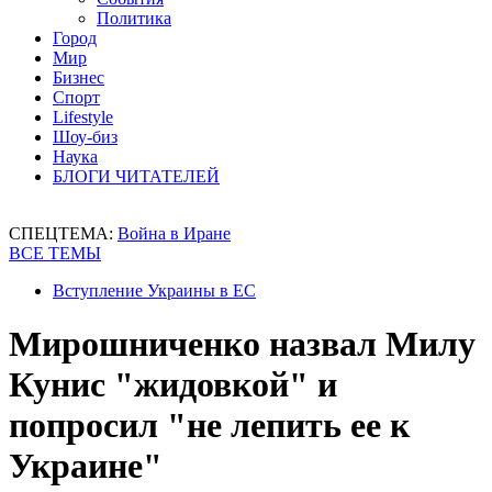
Политика
Город
Мир
Бизнес
Спорт
Lifestyle
Шоу-биз
Наука
БЛОГИ ЧИТАТЕЛЕЙ
СПЕЦТЕМА:
Война в Иране
ВСЕ ТЕМЫ
Вступление Украины в ЕС
Мирошниченко назвал Милу
Кунис "жидовкой" и
попросил "не лепить ее к
Украине"