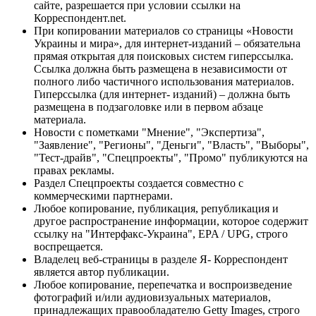
сайте, разрешается при условии ссылки на
Корреспондент.net.
При копировании материалов со страницы «Новости
Украины и мира», для интернет-изданий – обязательна
прямая открытая для поисковых систем гиперссылка.
Ссылка должна быть размещена в независимости от
полного либо частичного использования материалов.
Гиперссылка (для интернет- изданий) – должна быть
размещена в подзаголовке или в первом абзаце
материала.
Новости с пометками "Мнение", "Экспертиза",
"Заявление", "Регионы", "Деньги", "Власть", "Выборы",
"Тест-драйв", "Спецпроекты", "Промо" публикуются на
правах рекламы.
Раздел Спецпроекты создается совместно с
коммерческими партнерами.
Любое копирование, публикация, републикация и
другое распространение информации, которое содержит
ссылку на "Интерфакс-Украина", EPA / UPG, строго
воспрещается.
Владелец веб-страницы в разделе Я- Корреспондент
является автор публикации.
Любое копирование, перепечатка и воспроизведение
фотографий и/или аудиовизуальных материалов,
принадлежащих правообладателю Getty Images, строго