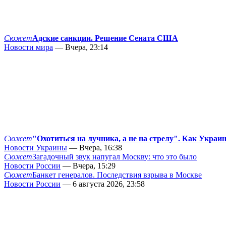
Сюжет
Адские санкции. Решение Сената США
Новости мира
— Вчера, 23:14
Сюжет
"Охотиться на лучника, а не на стрелу". Как Украи
Новости Украины
— Вчера, 16:38
Сюжет
Загадочный звук напугал Москву: что это было
Новости России
— Вчера, 15:29
Сюжет
Банкет генералов. Последствия взрыва в Москве
Новости России
— 6 августа 2026, 23:58