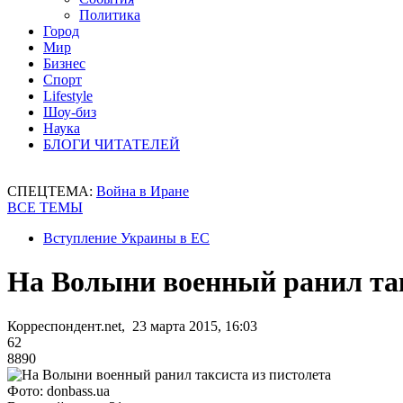
Политика
Город
Мир
Бизнес
Спорт
Lifestyle
Шоу-биз
Наука
БЛОГИ ЧИТАТЕЛЕЙ
СПЕЦТЕМА:
Война в Иране
ВСЕ ТЕМЫ
Вступление Украины в ЕС
На Волыни военный ранил так
Корреспондент.net, 23 марта 2015, 16:03
62
8890
Фото: donbass.ua