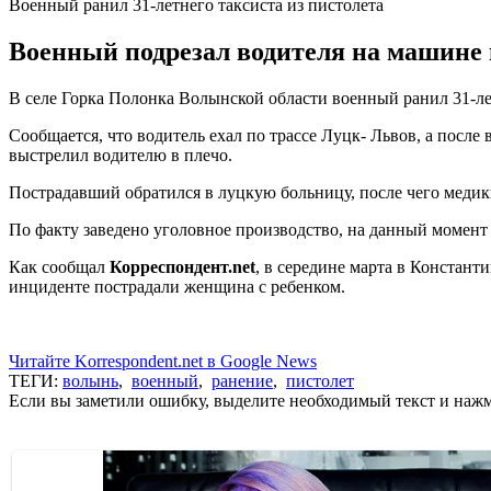
Военный ранил 31-летнего таксиста из пистолета
Военный подрезал водителя на машине 
В селе Горка Полонка Волынской области военный ранил 31-ле
Сообщается, что водитель ехал по трассе Луцк- Львов, а после
выстрелил водителю в плечо.
Пострадавший обратился в луцкую больницу, после чего меди
По факту заведено уголовное производство, на данный момент
Как сообщал
Корреспондент.net
, в середине марта в Констан
инциденте пострадали женщина с ребенком.
Читайте Korrespondent.net в Google News
ТЕГИ:
волынь
,
военный
,
ранение
,
пистолет
Если вы заметили ошибку, выделите необходимый текст и нажми