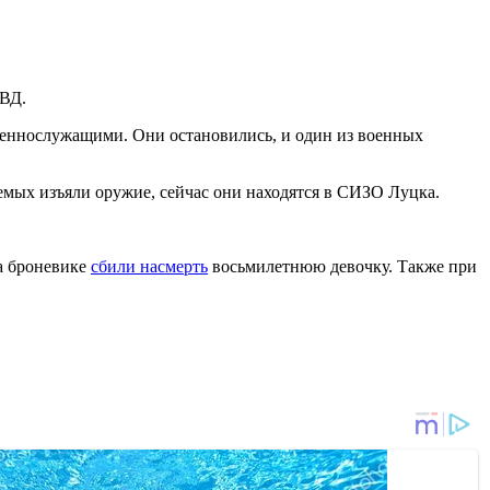
МВД.
с военнослужащими. Они остановились, и один из военных
мых изъяли оружие, сейчас они находятся в СИЗО Луцка.
на броневике
сбили насмерть
восьмилетнюю девочку. Также при