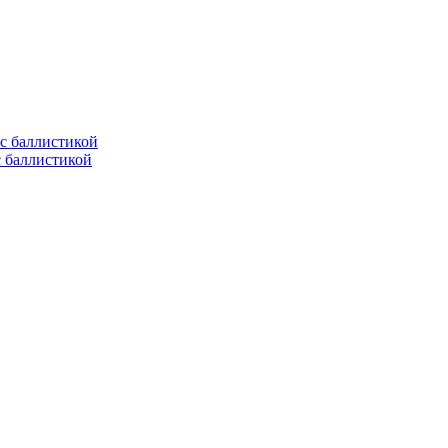
с баллистикой