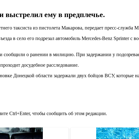
и выстрелил ему в предплечье.
тнего таксиста из пистолета Макарова, передает пресс-служба 
 въезда в село его подрезал автомобиль Mercedes-Benz Sprinter 
ки сообщили о ранении в милицию. При задержании у подозревае
 проходит досудебное расследование.
тиновке Донецкой области задержали двух бойцов ВСУ, которые 
те Ctrl+Enter, чтобы сообщить об этом редакции.