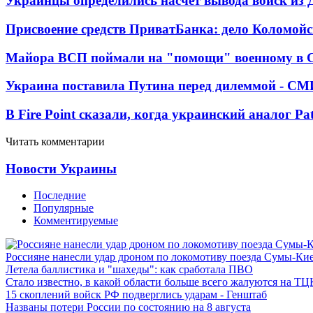
Украинцы определились насчет вывода войск из 
Присвоение средств ПриватБанка: дело Коломойс
Майора ВСП поймали на "помощи" военному в
Украина поставила Путина перед дилеммой - СМ
В Fire Point сказали, когда украинский аналог Pa
Читать комментарии
Новости Украины
Последние
Популярные
Комментируемые
Россияне нанесли удар дроном по локомотиву поезда Сумы-Ки
Летела баллистика и "шахеды": как сработала ПВО
Стало известно, в какой области больше всего жалуются на ТЦ
15 скоплений войск РФ подверглись ударам - Генштаб
Названы потери России по состоянию на 8 августа