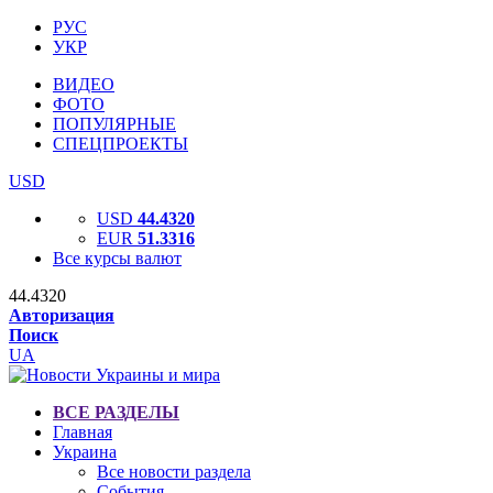
РУС
УКР
ВИДЕО
ФОТО
ПОПУЛЯРНЫЕ
СПЕЦПРОЕКТЫ
USD
USD
44.4320
EUR
51.3316
Все курсы валют
44.4320
Авторизация
Поиск
UA
ВСЕ РАЗДЕЛЫ
Главная
Украина
Все новости раздела
События