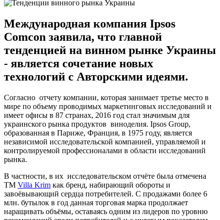
Международная компания Ipsos
Comcon заявила, что главной
тенденцией на винном рынке Украины
- является сочетание новых
технологий с Авторскими идеями.
Согласно отчету компании, которая занимает третье место в
мире по объему проводимых маркетинговых исследований и
имеет офисы в 87 странах, 2016 год стал значимым для
украинского рынка продуктов виноделия. Ipsos Group,
образованная в Париже, Франция, в 1975 году, является
независимой исследовательской компанией, управляемой и
контролируемой профессионалами в области исследований
рынка.
В частности, в их исследовательском отчёте была отмечена
ТМ
Villa Krim
как бренд, набирающий обороты и
завоёвывающий сердца потребителей. С продажами более 6
млн. бутылок в год данная торговая марка продолжает
наращивать объёмы, оставаясь одним из лидеров по уровню