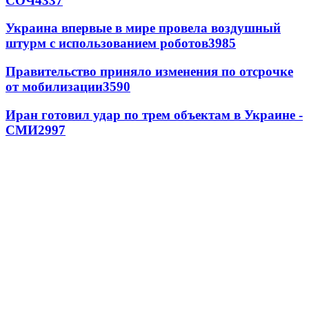
СОЧ
4337
Украина впервые в мире провела воздушный
штурм с использованием роботов
3985
Правительство приняло изменения по отсрочке
от мобилизации
3590
Иран готовил удар по трем объектам в Украине -
СМИ
2997