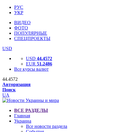
РУС
УКР
ВИДЕО
ФОТО
ПОПУЛЯРНЫЕ
СПЕЦПРОЕКТЫ
USD
USD
44.4572
EUR
51.2486
Все курсы валют
44.4572
Авторизация
Поиск
UA
ВСЕ РАЗДЕЛЫ
Главная
Украина
Все новости раздела
События