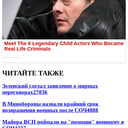
ЧИТАЙТЕ ТАКЖЕ
Зеленский сделал заявление о мирных
переговорах
27036
В Минобороны назвали крайний срок
возвращения военных после СОЧ
4888
Майора ВСП поймали на "помощи" военному в