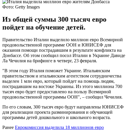
Фото: Getty Images
Из общей суммы 300 тысяч евро
пойдет на обучение детей.
Правительство Италии выделило миллион евро Всемирной
продовольственной программе ООН и ЮНИСЕФ для
оказания помощи пострадавшим в результате конфликта на
Донбассе. Об этом сообщил посол Италии в Украине Давиде
Ла Чечилия на брифинге в четверг, 23 февраля.
"В этом году Италия поможет Украине. Итальянским
правительством и итальянским агентством сотрудничества
выделен 1 млн евро, который пойдет на помощь людям,
пострадавшим на востоке Украины. Из этого миллиона 700
тысяч евро будет предоставлено на пользу Всемирной
продовольственной программы ООН", – сообщил Чечилия.
По его словам, 300 тысяч евро будут направлены ЮНИСЕФ
для реализации проекта разминирования и обучающей
программы детей дошкольного и школьного возраста.
Ранее
Еврокомиссия выделила 18 миллионов евро