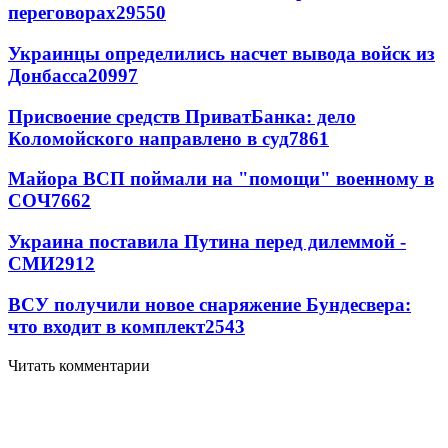
переговорах
29550
Украинцы определились насчет вывода войск из
Донбасса
20997
Присвоение средств ПриватБанка: дело
Коломойского направлено в суд
7861
Майора ВСП поймали на "помощи" военному в
СОЧ
7662
Украина поставила Путина перед дилеммой -
СМИ
2912
ВСУ получили новое снаряжение Бундесвера:
что входит в комплект
2543
Читать комментарии