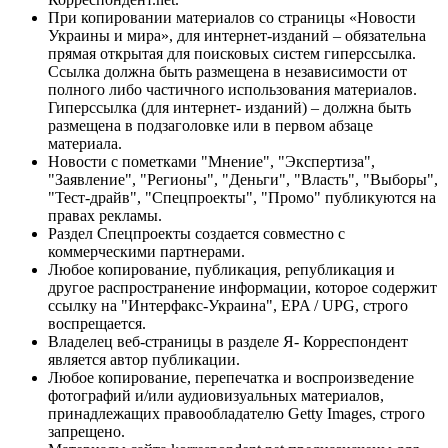
При копировании материалов со страницы «Новости
Украины и мира», для интернет-изданий – обязательна
прямая открытая для поисковых систем гиперссылка.
Ссылка должна быть размещена в независимости от
полного либо частичного использования материалов.
Гиперссылка (для интернет- изданий) – должна быть
размещена в подзаголовке или в первом абзаце
материала.
Новости с пометками "Мнение", "Экспертиза",
"Заявление", "Регионы", "Деньги", "Власть", "Выборы",
"Тест-драйв", "Спецпроекты", "Промо" публикуются на
правах рекламы.
Раздел Спецпроекты создается совместно с
коммерческими партнерами.
Любое копирование, публикация, републикация и
другое распространение информации, которое содержит
ссылку на "Интерфакс-Украина", EPA / UPG, строго
воспрещается.
Владелец веб-страницы в разделе Я- Корреспондент
является автор публикации.
Любое копирование, перепечатка и воспроизведение
фотографий и/или аудиовизуальных материалов,
принадлежащих правообладателю Getty Images, строго
запрещено.