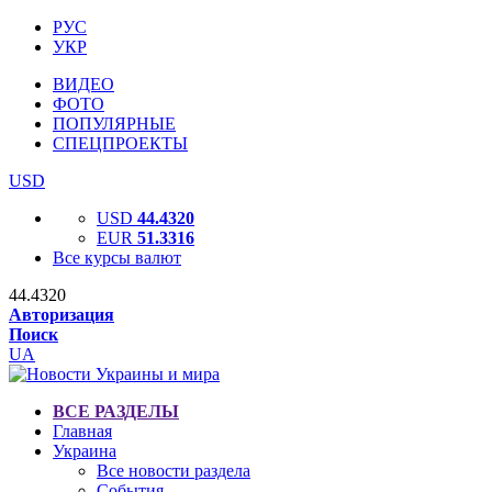
РУС
УКР
ВИДЕО
ФОТО
ПОПУЛЯРНЫЕ
СПЕЦПРОЕКТЫ
USD
USD
44.4320
EUR
51.3316
Все курсы валют
44.4320
Авторизация
Поиск
UA
ВСЕ РАЗДЕЛЫ
Главная
Украина
Все новости раздела
События