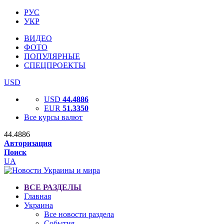
РУС
УКР
ВИДЕО
ФОТО
ПОПУЛЯРНЫЕ
СПЕЦПРОЕКТЫ
USD
USD
44.4886
EUR
51.3350
Все курсы валют
44.4886
Авторизация
Поиск
UA
ВСЕ РАЗДЕЛЫ
Главная
Украина
Все новости раздела
События