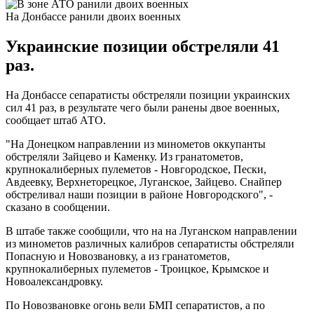
На Донбассе ранили двоих военных
Украинские позиции обстреляли 41
раз.
На Донбассе сепаратисты обстреляли позиции украинских
сил 41 раз, в результате чего были ранены двое военных,
сообщает штаб АТО.
"На Донецком направлении из минометов оккупанты
обстреляли Зайцево и Каменку. Из гранатометов,
крупнокалиберных пулеметов - Новгородское, Пески,
Авдеевку, Верхнеторецкое, Луганское, Зайцево. Снайпер
обстреливал наши позиции в районе Новгородского", -
сказано в сообщении.
В штабе также сообщили, что на на Луганском направлении
из минометов различных калибров сепаратисты обстреляли
Попасную и Новозвановку, а из гранатометов,
крупнокалиберных пулеметов - Троицкое, Крымское и
Новоалександровку.
По Новозвановке огонь вели БМП сепаратистов, а по