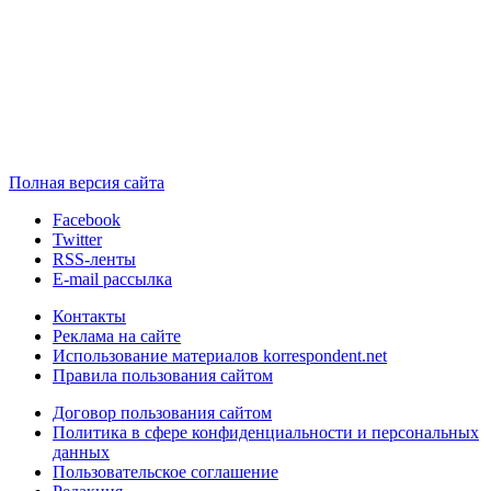
Полная версия сайта
Facebook
Twitter
RSS-ленты
E-mail рассылка
Контакты
Реклама на сайте
Использование материалов korrespondent.net
Правила пользования сайтом
Договор пользования сайтом
Политика в сфере конфиденциальности и персональных
данных
Пользовательское соглашение