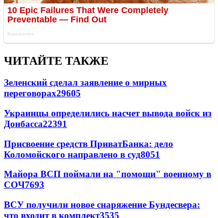
ЧИТАЙТЕ ТАКЖЕ
Зеленский сделал заявление о мирных
переговорах
29605
Украинцы определились насчет вывода войск из
Донбасса
22391
Присвоение средств ПриватБанка: дело
Коломойского направлено в суд
8051
Майора ВСП поймали на "помощи" военному в
СОЧ
7693
ВСУ получили новое снаряжение Бундесвера:
что входит в комплект
3535