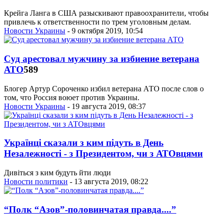
Крейга Ланга в США разыскивают правоохранители, чтобы
привлечь к ответственности по трем уголовным делам.
Новости Украины
- 9 октября 2019, 10:54
Суд арестовал мужчину за избиение ветерана
АТО
589
Блогер Артур Сороченко избил ветерана АТО после слов о
том, что Россия воюет против Украины.
Новости Украины
- 19 августа 2019, 08:37
Українці сказали з ким підуть в День
Незалежності - з Президентом, чи з АТОвцями
Дивіться з ким будуть йти люди
Новости политики
- 13 августа 2019, 08:22
“Полк “Азов”-половинчатая правда....”