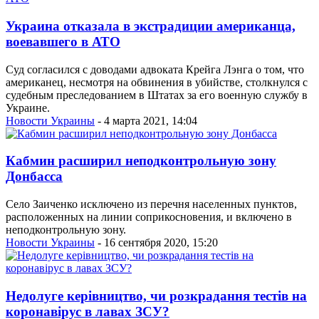
Украина отказала в экстрадиции американца,
воевавшего в АТО
Суд согласился с доводами адвоката Крейга Лэнга о том, что
американец, несмотря на обвинения в убийстве, столкнулся с
судебным преследованием в Штатах за его военную службу в
Украине.
Новости Украины
- 4 марта 2021, 14:04
Кабмин расширил неподконтрольную зону
Донбасса
Село Заиченко исключено из перечня населенных пунктов,
расположенных на линии соприкосновения, и включено в
неподконтрольную зону.
Новости Украины
- 16 сентября 2020, 15:20
Недолуге керівництво, чи розкрадання тестів на
коронавірус в лавах ЗСУ?