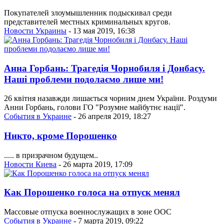
Покупателей злоумышленник подыскивал среди
представителей местных криминальных кругов.
Новости Украины
- 13 мая 2019, 16:38
Анна Горбань: Трагедія Чорнобиля і Донбасу.
Наші проблеми подолаємо лише ми!
26 квітня назавжди лишається чорним днем України. Роздуми
Анни Горбань, голови ГО "Розумне майбутнє нації".
События в Украине
- 26 апреля 2019, 18:27
Никто, кроме Порошенко
..... в призрачном будущем..
Новости Киева
- 26 марта 2019, 17:09
Как Порошенко голоса на отпуск менял
Массовые отпуска военнослужащих в зоне ООС
События в Украине
- 7 марта 2019, 09:22