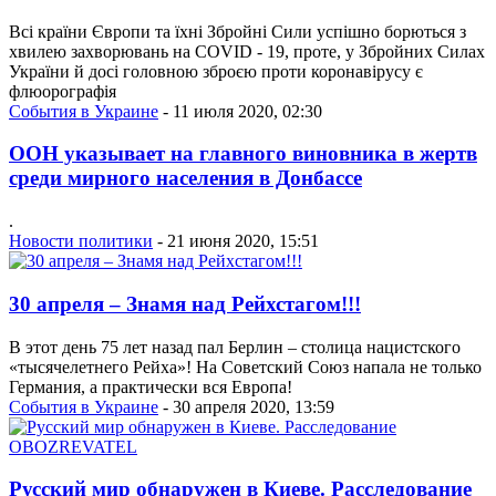
Всі країни Європи та їхні Збройні Сили успішно борються з
хвилею захворювань на COVID - 19, проте, у Збройних Силах
України й досі головною зброєю проти коронавірусу є
флюорографія
События в Украине
- 11 июля 2020, 02:30
ООН указывает на главного виновника в жертв
среди мирного населения в Донбассе
.
Новости политики
- 21 июня 2020, 15:51
30 апреля – Знамя над Рейхстагом!!!
В этот день 75 лет назад пал Берлин – столица нацистского
«тысячелетнего Рейха»! На Советский Союз напала не только
Германия, а практически вся Европа!
События в Украине
- 30 апреля 2020, 13:59
Русский мир обнаружен в Киеве. Расследование