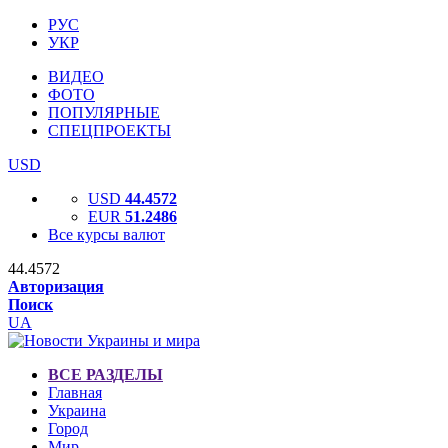
РУС
УКР
ВИДЕО
ФОТО
ПОПУЛЯРНЫЕ
СПЕЦПРОЕКТЫ
USD
USD
44.4572
EUR
51.2486
Все курсы валют
44.4572
Авторизация
Поиск
UA
ВСЕ РАЗДЕЛЫ
Главная
Украина
Город
Мир