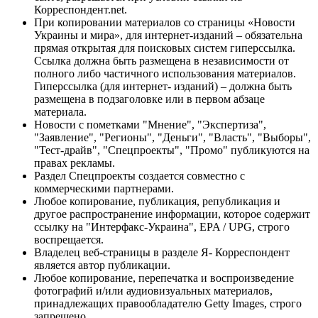
Корреспондент.net.
При копировании материалов со страницы «Новости
Украины и мира», для интернет-изданий – обязательна
прямая открытая для поисковых систем гиперссылка.
Ссылка должна быть размещена в независимости от
полного либо частичного использования материалов.
Гиперссылка (для интернет- изданий) – должна быть
размещена в подзаголовке или в первом абзаце
материала.
Новости с пометками "Мнение", "Экспертиза",
"Заявление", "Регионы", "Деньги", "Власть", "Выборы",
"Тест-драйв", "Спецпроекты", "Промо" публикуются на
правах рекламы.
Раздел Спецпроекты создается совместно с
коммерческими партнерами.
Любое копирование, публикация, републикация и
другое распространение информации, которое содержит
ссылку на "Интерфакс-Украина", EPA / UPG, строго
воспрещается.
Владелец веб-страницы в разделе Я- Корреспондент
является автор публикации.
Любое копирование, перепечатка и воспроизведение
фотографий и/или аудиовизуальных материалов,
принадлежащих правообладателю Getty Images, строго
запрещено.