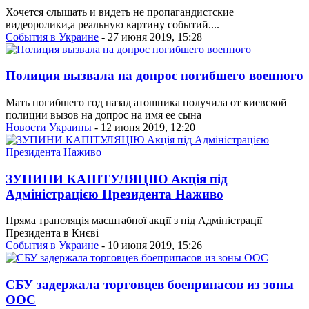
Хочется слышать и видеть не пропагандистские
видеоролики,а реальную картину событий....
События в Украине
- 27 июня 2019, 15:28
Полиция вызвала на допрос погибшего военного
Мать погибшего год назад атошника получила от киевской
полиции вызов на допрос на имя ее сына
Новости Украины
- 12 июня 2019, 12:20
ЗУПИНИ КАПІТУЛЯЦІЮ Акція під
Адміністрацією Президента Наживо
Пряма трансляція масштабної акції з під Адміністрації
Президента в Києві
События в Украине
- 10 июня 2019, 15:26
СБУ задержала торговцев боеприпасов из зоны
ООС