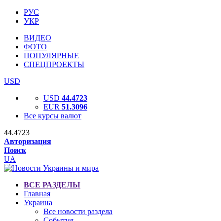
РУС
УКР
ВИДЕО
ФОТО
ПОПУЛЯРНЫЕ
СПЕЦПРОЕКТЫ
USD
USD
44.4723
EUR
51.3096
Все курсы валют
44.4723
Авторизация
Поиск
UA
ВСЕ РАЗДЕЛЫ
Главная
Украина
Все новости раздела
События