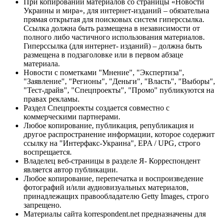
При копировании материалов со страницы «Новости
Украины и мира», для интернет-изданий – обязательна
прямая открытая для поисковых систем гиперссылка.
Ссылка должна быть размещена в независимости от
полного либо частичного использования материалов.
Гиперссылка (для интернет- изданий) – должна быть
размещена в подзаголовке или в первом абзаце
материала.
Новости с пометками "Мнение", "Экспертиза",
"Заявление", "Регионы", "Деньги", "Власть", "Выборы",
"Тест-драйв", "Спецпроекты", "Промо" публикуются на
правах рекламы.
Раздел Спецпроекты создается совместно с
коммерческими партнерами.
Любое копирование, публикация, републикация и
другое распространение информации, которое содержит
ссылку на "Интерфакс-Украина", EPA / UPG, строго
воспрещается.
Владелец веб-страницы в разделе Я- Корреспондент
является автор публикации.
Любое копирование, перепечатка и воспроизведение
фотографий и/или аудиовизуальных материалов,
принадлежащих правообладателю Getty Images, строго
запрещено.
Материалы сайта korrespondent.net предназначены для